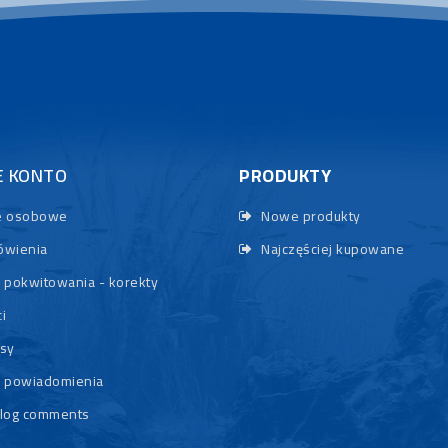
E KONTO
PRODUKTY
 osobowe
Nowe produkty
wienia
Najczęściej kupowane
 pokwitowania - korekty
i
sy
 powiadomienia
log comments