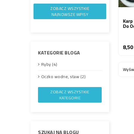
ZOBACZ WSZYSTKIE
NAJNOWSZE WPISY
Karp
Do O
8,50
KATEGORIE BLOGA
Ryby (4)
Wyświ
Oczko wodne, staw (2)
ZOBACZ WSZYSTKIE
KATEGORIE
SZUKAJ NA BLOGU