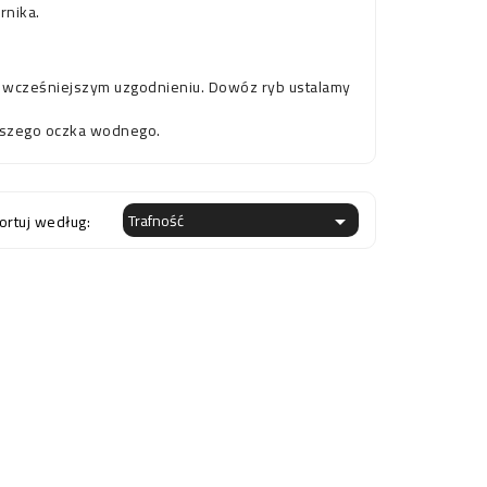
rnika.
o wcześniejszym uzgodnieniu. Dowóz ryb ustalamy
kszego oczka wodnego.
dochromis caeruleus
Trafność
ortuj według:

Pyszczaki dla
tric Yellow” –
początkujących – jakie
leksowy przewodnik
gatunki wybrać i jak uniknąć
błędów
ic Yellow to jedna z
Metriaclima estherae
ularniejszych i
Zastanawiasz się, jakie
niejszych pielęgnic z
pyszczaki wybrać na początek?
a Malawi. Poznaj jej
Sprawdź gatunki polecane
enie,...
początkującym,...
 więcej
Czytaj więcej