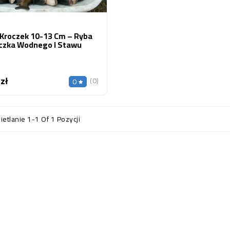
 Kroczek 10-13 Cm – Ryba
czka Wodnego I Stawu
 zł
Cena
(0)
0
etlanie 1-1 Of 1 Pozycji