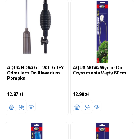
AQUA NOVA GC-VAL-GREY
AQUA NOVA Wycior Do
Odmulacz Do Akwarium
Czyszczenia Węży 60cm
Pompka
12,87 zł
12,90 zł
Cena
Cena