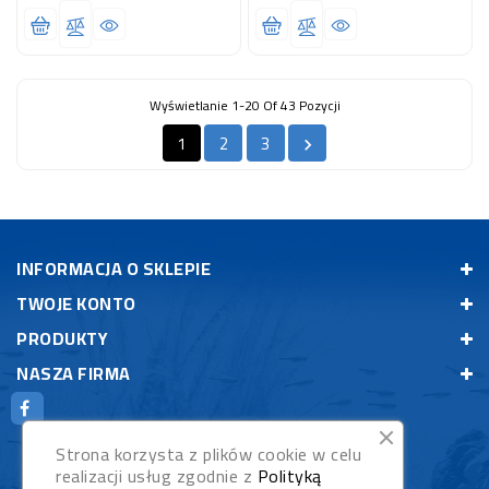
Wyświetlanie 1-20 Of 43 Pozycji
1
2
3

INFORMACJA O SKLEPIE
TWOJE KONTO
PRODUKTY
NASZA FIRMA
Strona korzysta z plików cookie w celu
realizacji usług zgodnie z
Polityką