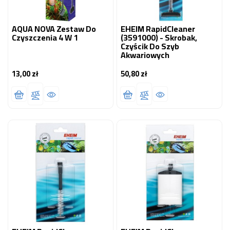
AQUA NOVA Zestaw Do
EHEIM RapidCleaner
Czyszczenia 4 W 1
(3591000) - Skrobak,
Czyścik Do Szyb
Akwariowych
13,00 zł
50,80 zł
Cena
Cena