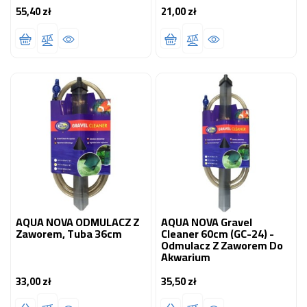
55,40 zł
21,00 zł
Cena
Cena
AQUA NOVA ODMULACZ Z
AQUA NOVA Gravel
Zaworem, Tuba 36cm
Cleaner 60cm (GC-24) -
Odmulacz Z Zaworem Do
Akwarium
33,00 zł
35,50 zł
Cena
Cena