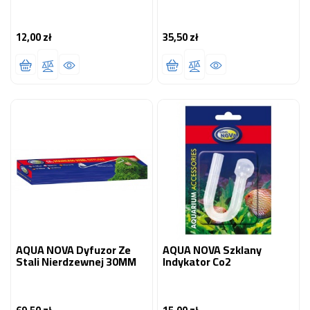
12,00 zł
35,50 zł
Cena
Cena
AQUA NOVA Dyfuzor Ze
AQUA NOVA Szklany
Stali Nierdzewnej 30MM
Indykator Co2
Cena
Cena