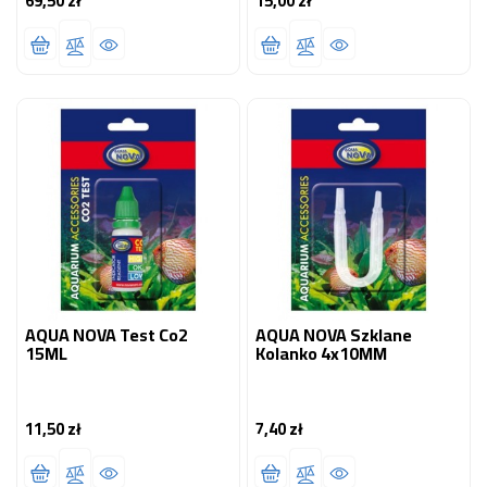
69,50 zł
15,00 zł
AQUA NOVA Test Co2
AQUA NOVA Szklane
15ML
Kolanko 4x10MM
11,50 zł
7,40 zł
Cena
Cena