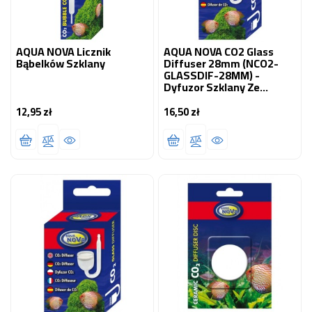
AQUA NOVA Licznik
AQUA NOVA CO2 Glass
Bąbelków Szklany
Diffuser 28mm (NCO2-
GLASSDIF-28MM) -
Dyfuzor Szklany Ze
Spiekiem Ceramicznym
12,95 zł
16,50 zł
Cena
Cena