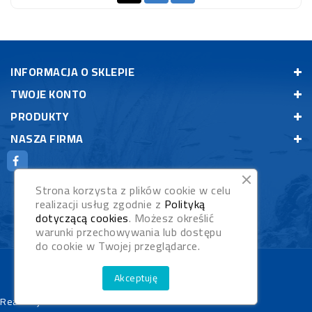
INFORMACJA O SKLEPIE
TWOJE KONTO
PRODUKTY
NASZA FIRMA
Strona korzysta z plików cookie w celu
realizacji usług zgodnie z
Polityką
dotyczącą cookies
. Możesz określić
warunki przechowywania lub dostępu
do cookie w Twojej przeglądarce.
© 2026 - Rybypyszczaki.pl
Akceptuję
Realizacja:
WebStudioNet