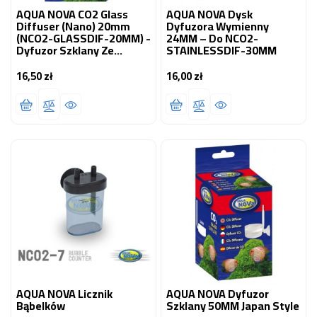
AQUA NOVA CO2 Glass
AQUA NOVA Dysk
Diffuser (Nano) 20mm
Dyfuzora Wymienny
(NCO2-GLASSDIF-20MM) -
24MM – Do NCO2-
Dyfuzor Szklany Ze
STAINLESSDIF-30MM
Spiekiem Ceramicznym
16,50 zł
16,00 zł
Cena
Cena
AQUA NOVA Licznik
AQUA NOVA Dyfuzor
Bąbelków
Szklany 50MM Japan Style