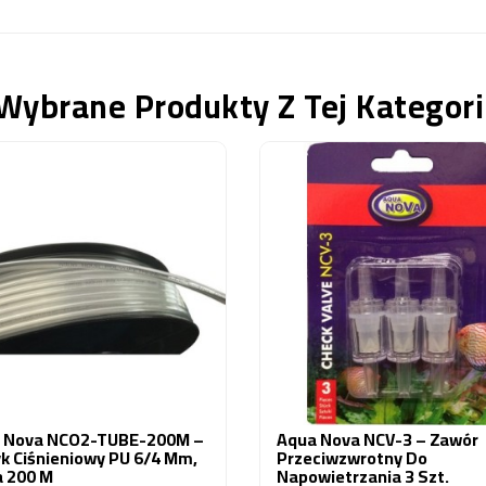
Wybrane Produkty Z Tej Kategori
 Nova NCO2-TUBE-200M –
Aqua Nova NCV-3 – Zawór
k Ciśnieniowy PU 6/4 Mm,
Przeciwzwrotny Do
a 200 M
Napowietrzania 3 Szt.