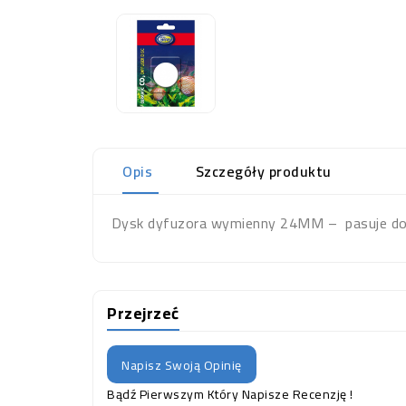
Opis
Szczegóły produktu
Dysk dyfuzora wymienny 24MM – pasuje d
Przejrzeć
Napisz Swoją Opinię
Bądź Pierwszym Który Napisze Recenzję !