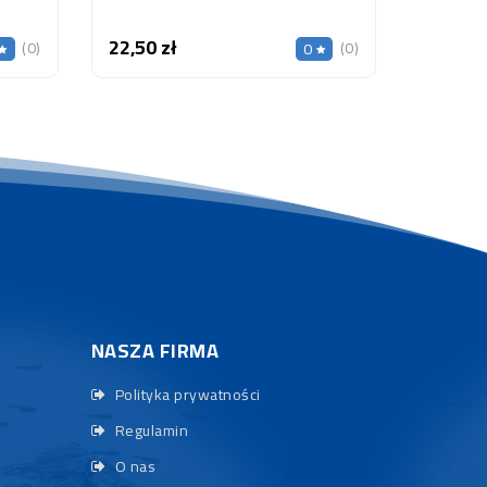
22,50 zł
Cena
(0)
(0)
0
NASZA FIRMA
Polityka prywatności
Regulamin
O nas