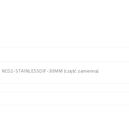
o NCO2-STAINLESSDIF-30MM (część zamienna)