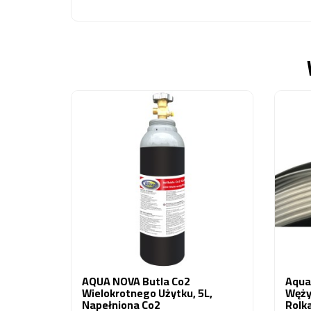
AQUA NOVA Butla Co2
Aqua
Wielokrotnego Użytku, 5L,
Węży
Napełniona Co2
Rolk