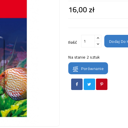
16,00 zł
Dodaj Do 
Ilość
Na stanie
2 sztuk
Porównanie