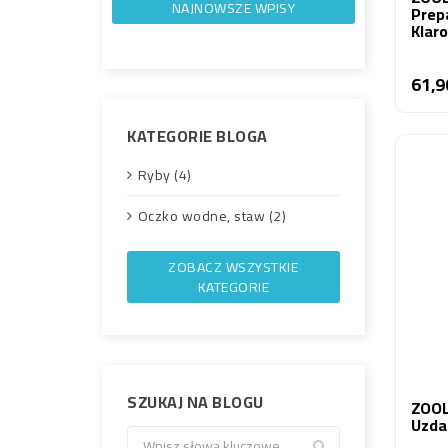
NAJNOWSZE WPISY
Prep
Klar
61,9
KATEGORIE BLOGA
Ryby (4)
Oczko wodne, staw (2)
ZOBACZ WSZYSTKIE
KATEGORIE
SZUKAJ NA BLOGU
ZOOL
Uzda