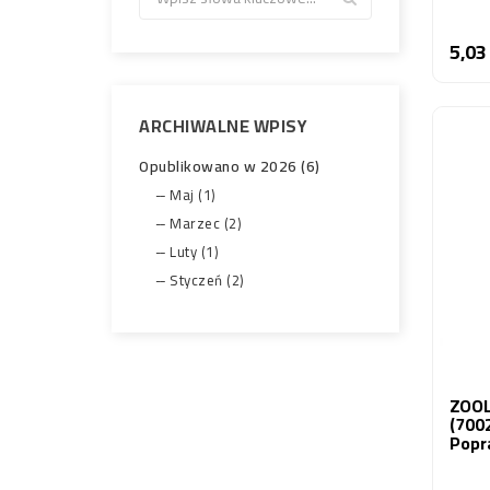
5,03
ARCHIWALNE WPISY
Opublikowano w 2026 (6)
Maj (1)
Marzec (2)
Luty (1)
Styczeń (2)
ZOOL
(7002
Popr