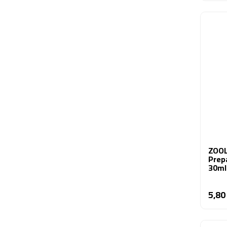
ZOOLE
Prepa
30ml
5,80