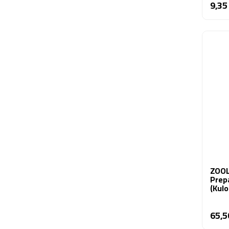
9,35
ZOOLE
Prep
(kulo
65,5