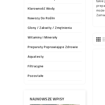
takie
prepa
Klarowność Wody
możes
Zainw
Nawozy Do Roślin
Glony / Zakwity / Zmętnienia
Witaminy I Minerały
Preparaty Poprawiające Zdrowie
Aquatesty
Filtracyjne
Pozostałe
NAJNOWSZE WPISY