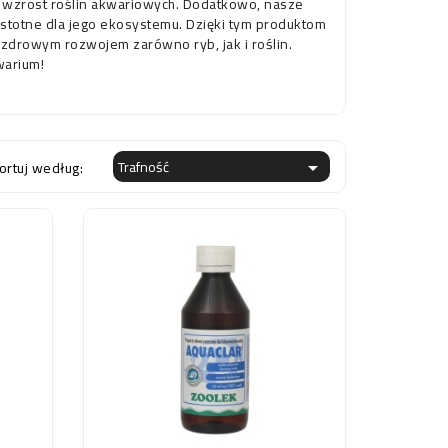
ny wzrost roślin akwariowych. Dodatkowo, nasze 
istotne dla jego ekosystemu. Dzięki tym produktom 
 zdrowym rozwojem zarówno ryb, jak i roślin. 
warium!
Trafność
ortuj według:
