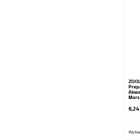
ZOOLE
Prepa
Akwa
Mors
6,24
Wyświ