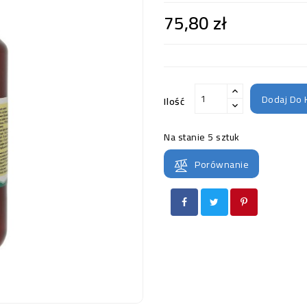
75,80 zł
Dodaj Do 
Ilość
Na stanie
5 sztuk
Porównanie