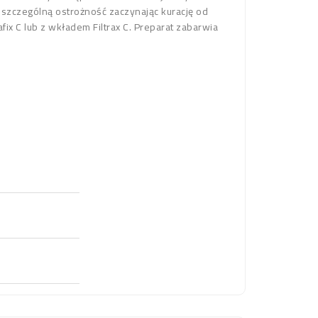
szczególną ostrożność zaczynając kurację od
x C lub z wkładem Filtrax C. Preparat zabarwia