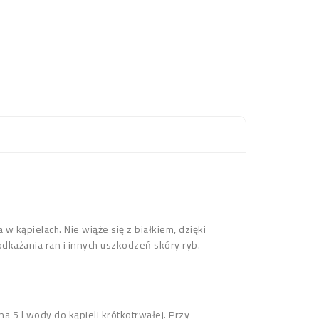
kąpielach. Nie wiąże się z białkiem, dzięki
dkażania ran i innych uszkodzeń skóry ryb.
na 5 l wody do kąpieli krótkotrwałej. Przy