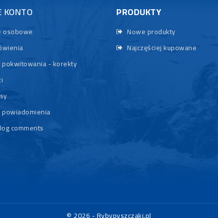
E KONTO
PRODUKTY
 osobowe
Nowe produkty
wienia
Najczęściej kupowane
 pokwitowania - korekty
i
sy
 powiadomienia
log comments
© 2026 - Rybypyszczaki.pl