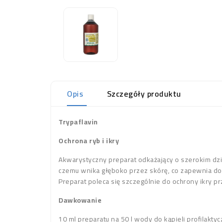
Opis
Szczegóły produktu
Trypaflavin
Ochrona ryb i ikry
Akwarystyczny preparat odkażający o szerokim dzi
czemu wnika głęboko przez skórę, co zapewnia dobr
Preparat poleca się szczególnie do ochrony ikry p
Dawkowanie
10 ml preparatu na 50 l wody do kąpieli profilaktyc