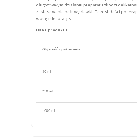
długotrwałym działaniu preparat szkodzi delikatn
zastosowania połowy dawki. Pozostałości po terapi
wodę i dekoracje.
Dane produktu
Objętość opakowania
30 ml
250 ml
1000 ml