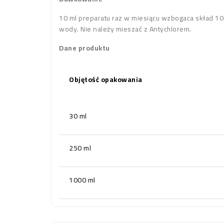
10 ml preparatu raz w miesiącu wzbogaca skład 100
wody. Nie należy mieszać z Antychlorem.
Dane produktu
Objętość opakowania
30 ml
250 ml
1000 ml