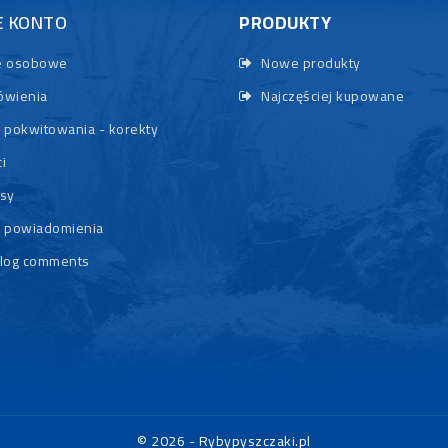
E KONTO
PRODUKTY
 osobowe
Nowe produkty
wienia
Najczęściej kupowane
 pokwitowania - korekty
i
sy
 powiadomienia
log comments
© 2026 - Rybypyszczaki.pl