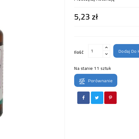
5,23 zł
Dodaj Do 
Ilość
Na stanie
11 sztuk
Porównanie