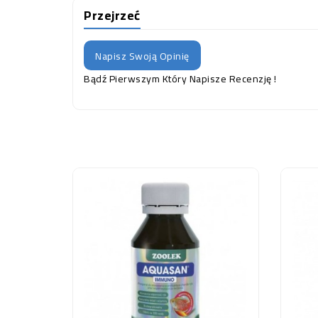
Przejrzeć
Napisz Swoją Opinię
Bądź Pierwszym Który Napisze Recenzję !