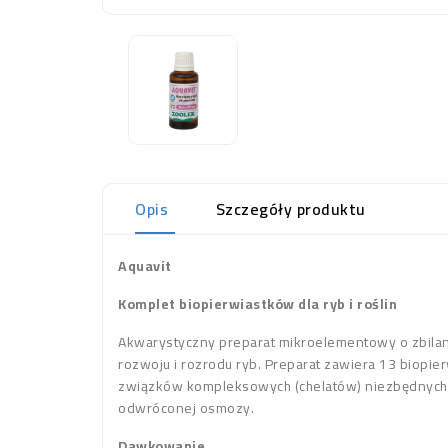
Opis
Szczegóły produktu
Aquavit
Komplet biopierwiastków dla ryb i roślin
Akwarystyczny preparat mikroelementowy o zbila
rozwoju i rozrodu ryb. Preparat zawiera 13 biopierw
związków kompleksowych (chelatów) niezbędnych dl
odwróconej osmozy.
Dawkowanie