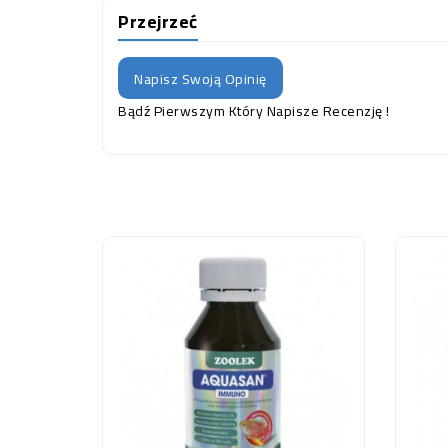
Przejrzeć
Napisz Swoją Opinię
Bądź Pierwszym Który Napisze Recenzję !