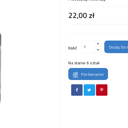
22,00 zł
Dodaj Do 
Ilość
Na stanie
6 sztuk
Porównanie