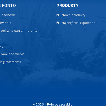
E KONTO
PRODUKTY
 osobowe
Nowe produkty
wienia
Najczęściej kupowane
 pokwitowania - korekty
i
sy
 powiadomienia
log comments
© 2026 - Rybypyszczaki.pl