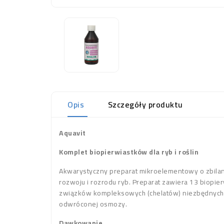
Opis
Szczegóły produktu
Aquavit
Komplet biopierwiastków dla ryb i roślin
Akwarystyczny preparat mikroelementowy o zbila
rozwoju i rozrodu ryb. Preparat zawiera 13 biopierw
związków kompleksowych (chelatów) niezbędnych dl
odwróconej osmozy.
Dawkowanie