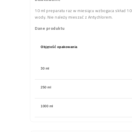
10 ml preparatu raz w miesiącu wzbogaca skład 100
wody. Nie należy mieszać z Antychlorem.
Dane produktu
Objętość opakowania
30 ml
250 ml
1000 ml