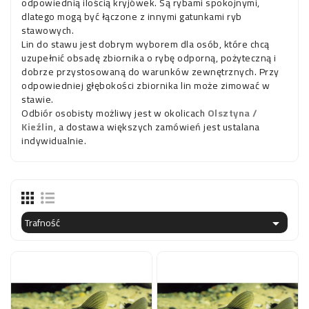
odpowiednią ilością kryjówek. Są rybami spokojnymi,
dlatego mogą być łączone z innymi gatunkami ryb
stawowych.
Lin do stawu jest dobrym wyborem dla osób, które chcą
uzupełnić obsadę zbiornika o rybę odporną, pożyteczną i
dobrze przystosowaną do warunków zewnętrznych. Przy
odpowiedniej głębokości zbiornika lin może zimować w
stawie.
Odbiór osobisty możliwy jest w okolicach
Olsztyna /
Kieźlin
, a dostawa większych zamówień jest ustalana
indywidualnie.
Trafność
