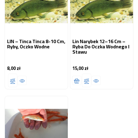
LIN – Tinca Tinca 8-10 Cm,
Lin Narybek 12–16 Cm –
Ryby, Oczko Wodne
Ryba Do Oczka Wodnego I
Stawu
8,00 zł
15,00 zł
Cena
Cena