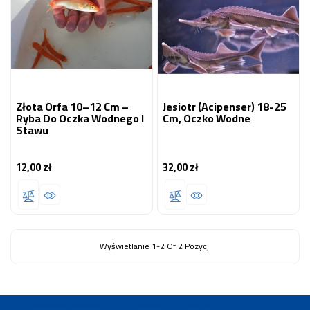
Złota Orfa 10–12 Cm –
Jesiotr (Acipenser) 18-25
Ryba Do Oczka Wodnego I
Cm, Oczko Wodne
Stawu
12,00 zł
32,00 zł
Cena
Cena
Wyświetlanie 1-2 Of 2 Pozycji