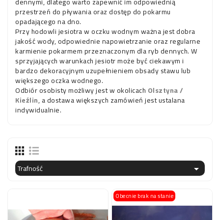
dennymi, dlatego warto zapewnić im odpowiednią
przestrzeń do pływania oraz dostęp do pokarmu
opadającego na dno.
Przy hodowli jesiotra w oczku wodnym ważna jest dobra
jakość wody, odpowiednie napowietrzanie oraz regularne
karmienie pokarmem przeznaczonym dla ryb dennych. W
sprzyjających warunkach jesiotr może być ciekawym i
bardzo dekoracyjnym uzupełnieniem obsady stawu lub
większego oczka wodnego.
Odbiór osobisty możliwy jest w okolicach
Olsztyna /
Kieźlin
, a dostawa większych zamówień jest ustalana
indywidualnie.
Trafność

Obecnie brak na stanie