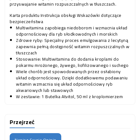
przyswajanie witamin rozpuszczalnych w tłuszczach.
Karta produktu
Instrukcja obsługi
Wskazówki dotyczące
bezpieczeństwa
Multiwitamina zapobiega niedoborom i wzmacnia układ
odpornościowy dla ryb słodkowodnych i morskich
Zdrowe ryby: Specjalny proces emulgowania z lecytyną
zapewnia pełną dostępność witamin rozpuszczalnych w
tłuszczach
Stosowanie: Multiwitamina do dodania kroplami do
pokarmu mrożonego, żywego, liofilizowanego i suchego
Wiele chorób jest spowodowanych przez osłabiony
układ odpornościowy. Dzięki dodatkowemu podawaniu
witamin wzmacnia się układ odpornościowy ryb
akwariowych lub stawowych
W zestawie: 1 Butelka Atvitol, 50 ml z kroplomierzem
Przejrzeć