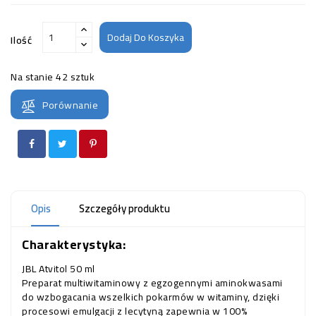
Dodaj Do Koszyka
Ilość
Na stanie
42 sztuk
Porównanie
Opis
Szczegóły produktu
Charakterystyka:
JBL Atvitol 50 ml
Preparat multiwitaminowy z egzogennymi aminokwasami
do wzbogacania wszelkich pokarmów w witaminy, dzięki
procesowi emulgacji z lecytyną zapewnia w 100%