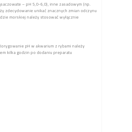
ąsaczowate – pH 5,0-6,0), inne zasadowym (np.
ależy zdecydowanie unikać znacznych zmian odczynu
wodzie morskiej należy stosować wyłącznie
. Korygowanie pH w akwarium z rybami należy
em kilka godzin po dodaniu preparatu
.