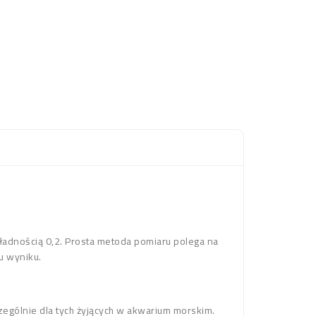
kładnością 0,2. Prosta metoda pomiaru polega na
u wyniku.
ególnie dla tych żyjących w akwarium morskim.