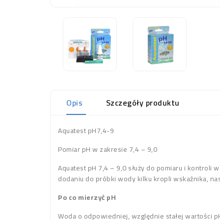
Opis
Szczegóły produktu
Aquatest pH7,4-9
Pomiar pH w zakresie 7,4 – 9,0
Aquatest pH 7,4 – 9,0 służy do pomiaru i kontroli
dodaniu do próbki wody kilku kropli wskaźnika, n
Po co mierzyć pH
Woda o odpowiedniej, względnie stałej wartości p