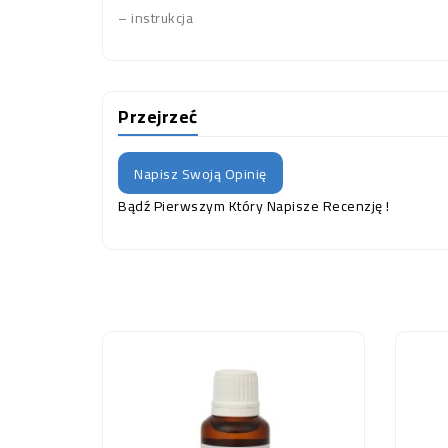
– instrukcja
Przejrzeć
Napisz Swoją Opinię
Bądź Pierwszym Który Napisze Recenzję !