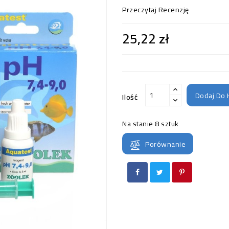
Przeczytaj Recenzję
25,22 zł
Dodaj Do 
Ilość
Na stanie
8 sztuk
Porównanie