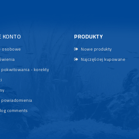
E KONTO
PRODUKTY
 osobowe
Nowe produkty
wienia
Najczęściej kupowane
 pokwitowania - korekty
i
sy
 powiadomienia
log comments