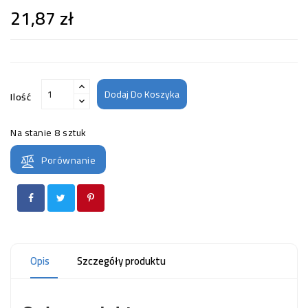
21,87 zł
Dodaj Do Koszyka
Ilość
Na stanie
8 sztuk
Porównanie
Opis
Szczegóły produktu