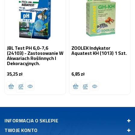
JBL Test PH 6,0-7,6
ZOOLEK Indykator
(24103) - Zastosowanie W
Aquatest KH (1013) 1 Szt.
Akwariach Roślinnych I
Dekoracyjnych.
35,25 zł
6,85 zł
Cena
Cena
INFORMACJA O SKLEPIE
TWOJE KONTO