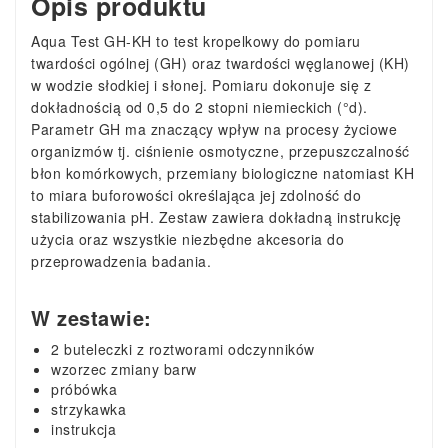
Opis produktu
Aqua Test GH-KH to test kropelkowy do pomiaru
twardości ogólnej (GH) oraz twardości węglanowej (KH)
w wodzie słodkiej i słonej. Pomiaru dokonuje się z
dokładnością od 0,5 do 2 stopni niemieckich (°d).
Parametr GH ma znaczący wpływ na procesy życiowe
organizmów tj. ciśnienie osmotyczne, przepuszczalność
błon komórkowych, przemiany biologiczne natomiast KH
to miara buforowości określająca jej zdolność do
stabilizowania pH. Zestaw zawiera dokładną instrukcję
użycia oraz wszystkie niezbędne akcesoria do
przeprowadzenia badania.
W zestawie:
2 buteleczki z roztworami odczynników
wzorzec zmiany barw
próbówka
strzykawka
instrukcja