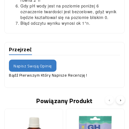
równa 2°n
Gdy pH wody jest na poziomie poniżej 6
oznaczenie twardości jest bezcelowe, gdyż wynik
będzie kształtował się na poziomie bliskim 0.
Błąd odczytu wyniku wynosi ok 1°n.
Przejrzeć
Napisz Swoją Opinię
Bądź Pierwszym Który Napisze Recenzję !
Powiązany Produkt
‹
›