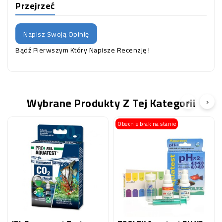
Przejrzeć
Napisz Swoją Opinię
Bądź Pierwszym Który Napisze Recenzję !
Wybrane Produkty Z Tej Kategorii
‹
›
Obecnie brak na stanie