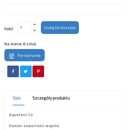
Dodaj Do Koszyka
Ilość
Na stanie
8 sztuk
Porównanie
Opis
Szczegóły produktu
Aquatest Ca
Pomiar zawartości wapnia