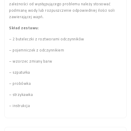
zależności od występującego problemu należy stosować
podmianę wody lub rozpuszczenie odpowiedniej ilości soli
zawierającej wapń.
Skład zestawu:
– 2 buteleczki z roztworami odczynników
– pojemniczek z odczynnikiem
– wzorzec zmiany barw
– szpatułka
– probówka
– strzykawka
– instrukcja