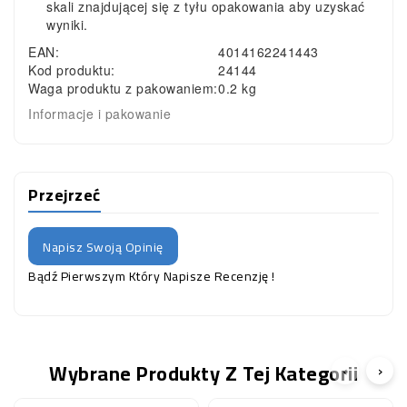
skali znajdującej się z tyłu opakowania aby uzyskać
wyniki.
EAN:
4014162241443
Kod produktu:
24144
Waga produktu z pakowaniem:
0.2 kg
Informacje i pakowanie
Przejrzeć
Napisz Swoją Opinię
Bądź Pierwszym Który Napisze Recenzję !
Wybrane Produkty Z Tej Kategorii
‹
›