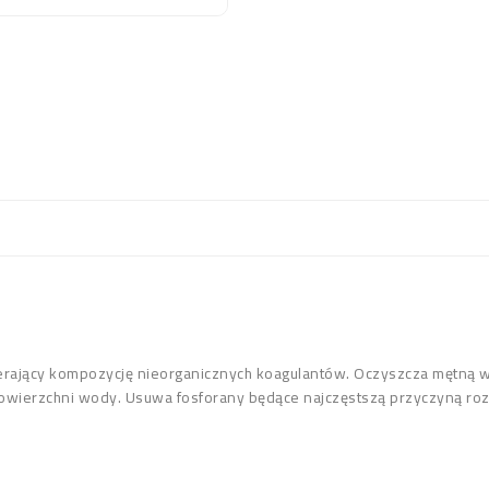
rający kompozycję nieorganicznych koagulantów. Oczyszcza mętną 
powierzchni wody. Usuwa fosforany będące najczęstszą przyczyną rozw