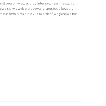
 minut powoli wlewać przy intensywnym mieszaniu
usuwa się w zwykle stosowany sposób, a kożuchy
 nie było niższe niż 7, a twardość węglanowa nie