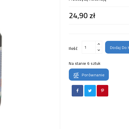
24,90 zł
Dodaj Do 
Ilość
Na stanie
6 sztuk
Porównanie