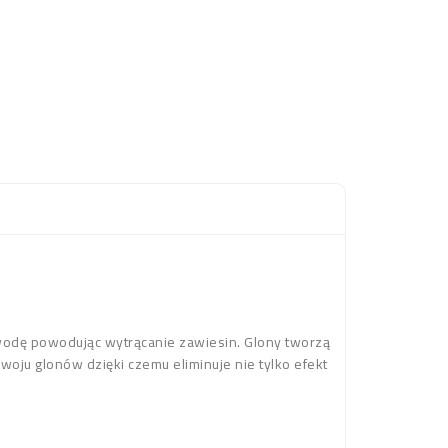
wodę powodując wytrącanie zawiesin. Glony tworzą
oju glonów dzięki czemu eliminuje nie tylko efekt