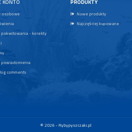
E KONTO
PRODUKTY
 osobowe
Nowe produkty
wienia
Najczęściej kupowane
 pokwitowania - korekty
i
sy
 powiadomienia
log comments
© 2026 - Rybypyszczaki.pl