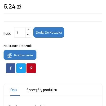
6,24 zł
Dodaj Do Koszyka
Ilość
Na stanie
19 sztuk
Porównanie
Opis
Szczegóły produktu