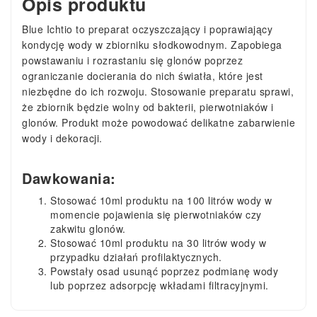
Opis produktu
Blue Ichtio to preparat oczyszczający i poprawiający
kondycję wody w zbiorniku słodkowodnym. Zapobiega
powstawaniu i rozrastaniu się glonów poprzez
ograniczanie docierania do nich światła, które jest
niezbędne do ich rozwoju. Stosowanie preparatu sprawi,
że zbiornik będzie wolny od bakterii, pierwotniaków i
glonów. Produkt może powodować delikatne zabarwienie
wody i dekoracji.
Dawkowania:
Stosować 10ml produktu na 100 litrów wody w
momencie pojawienia się pierwotniaków czy
zakwitu glonów.
Stosować 10ml produktu na 30 litrów wody w
przypadku działań profilaktycznych.
Powstały osad usunąć poprzez podmianę wody
lub poprzez adsorpcję wkładami filtracyjnymi.