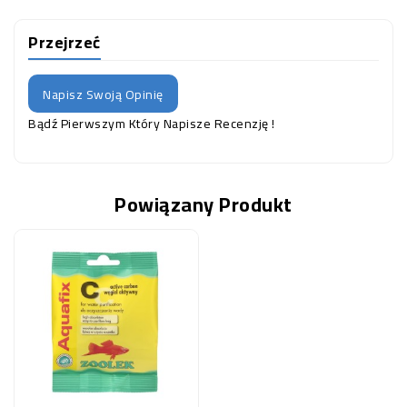
Przejrzeć
Napisz Swoją Opinię
Bądź Pierwszym Który Napisze Recenzję !
Powiązany Produkt