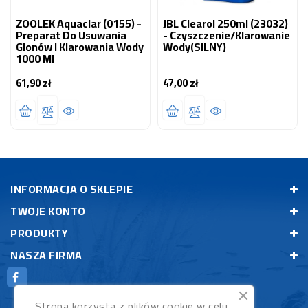
ZOOLEK Aquaclar (0155) -
JBL Clearol 250ml (23032)
Preparat Do Usuwania
- Czyszczenie/Klarowanie
Glonów I Klarowania Wody
Wody(SILNY)
1000 Ml
61,90 zł
47,00 zł
Cena
Cena
INFORMACJA O SKLEPIE
TWOJE KONTO
PRODUKTY
NASZA FIRMA
Strona korzysta z plików cookie w celu