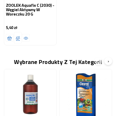
ZOOLEK Aquafix C (2030) -
Węgiel Aktywny W
Woreczku 20 G
5,40 zł
Cena
Wybrane Produkty Z Tej Kategorii
‹
›