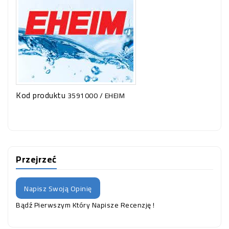
Kod produktu
3591000 / EHEIM
Przejrzeć
Napisz Swoją Opinię
Bądź Pierwszym Który Napisze Recenzję !