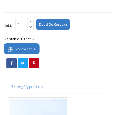
Dodaj Do Koszyka
Ilość
Na stanie
10 sztuk
Porównanie
Szczegóły produktu