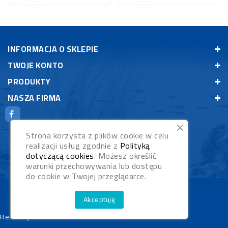
INFORMACJA O SKLEPIE
TWOJE KONTO
PRODUKTY
NASZA FIRMA
Strona korzysta z plików cookie w celu
realizacji usług zgodnie z
Polityką
dotyczącą cookies
. Możesz określić
warunki przechowywania lub dostępu
do cookie w Twojej przeglądarce.
© 2026 - Rybypyszczaki.pl
Akceptuję
Realizacja:
WebStudioNet