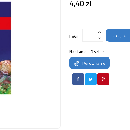
4,40 zł
Dodaj Do 
Ilość
Na stanie
10 sztuk
Porównanie