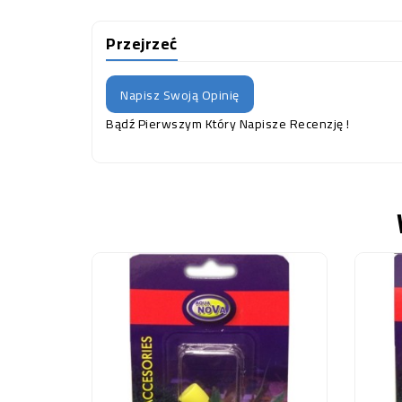
Przejrzeć
Napisz Swoją Opinię
Bądź Pierwszym Który Napisze Recenzję !