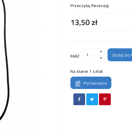
Przeczytaj Recenzję
13,50 zł
Dodaj Do 
Ilość
Na stanie
1 sztuk
Porównanie