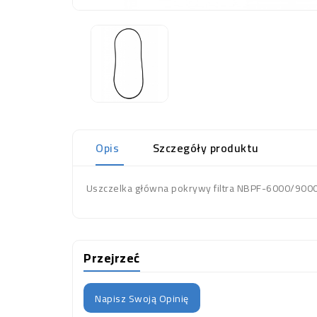
Opis
Szczegóły produktu
Uszczelka główna pokrywy filtra NBPF-6000/900
Przejrzeć
Napisz Swoją Opinię