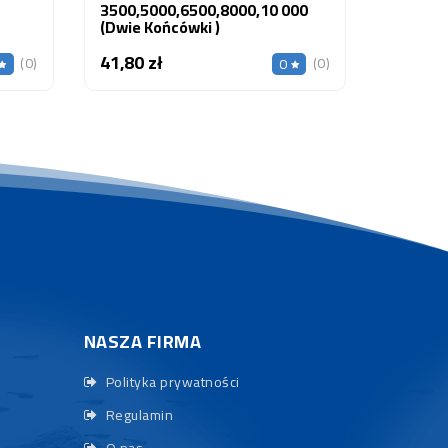
3500,5000,6500,8000,10 000
(dwie Końcówki )
41,80 zł
Cena
(0)
(0)
0
NASZA FIRMA
Polityka prywatności
Regulamin