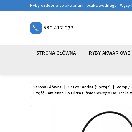
Ryby ozdobne do akwarium i oczka wodnego | Wysyłka
530 412 072
STRONA GŁÓWNA
RYBY AKWARIOWE
Strona Główna
Oczko Wodne (sprzęt)
Pompy 
Część Zamienna Do Filtra Ciśnieniowego Do Oczka