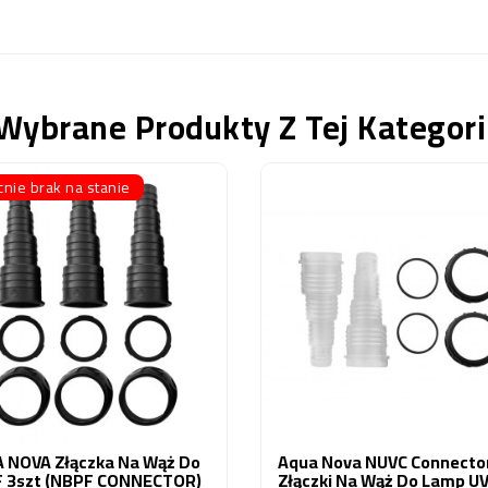
Wybrane Produkty Z Tej Kategori
nie brak na stanie
 NOVA Złączka Na Wąż Do
Aqua Nova NUVC Connecto
 3szt (NBPF CONNECTOR)
Złączki Na Wąż Do Lamp U