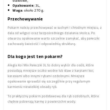
stawowe,
Opakowanie:
3L,
Waga:
około 270 g.
Przechowywanie
Pokarm należy przechowywać w suchym i chłodnym miejscu, z
dala od wilgoci oraz bezpośredniego działania słońca. Po
otwarciu opakowanie warto szczelnie zamykać, aby pałeczki
zachowały świeżość i odpowiednią strukturę.
Dla kogo jest ten pokarm?
Alegia Koi Mix Pałeczki 3L to dobry wybór dla osób, które
posiadają mniejsze oczko wodne lub staw z karpiami koi,
karasiami albo innymi rybami ozdobnymi. Mniejsze
opakowanie sprawdzi się szczególnie przy regularnym
karmieniu niewielkiej obsady ryb.
To praktyczny pokarm podstawowy dla ryb ozdobnych, które
chętnie pobierają karmę z powierzchni wody.