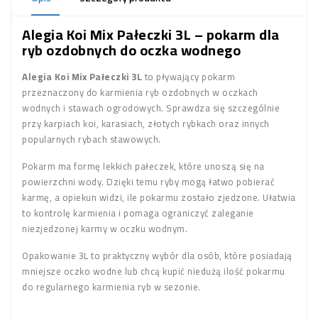
Alegia Koi Mix Pałeczki 3L – pokarm dla
ryb ozdobnych do oczka wodnego
Alegia Koi Mix Pałeczki 3L
to pływający pokarm
przeznaczony do karmienia ryb ozdobnych w oczkach
wodnych i stawach ogrodowych. Sprawdza się szczególnie
przy karpiach koi, karasiach, złotych rybkach oraz innych
popularnych rybach stawowych.
Pokarm ma formę lekkich pałeczek, które unoszą się na
powierzchni wody. Dzięki temu ryby mogą łatwo pobierać
karmę, a opiekun widzi, ile pokarmu zostało zjedzone. Ułatwia
to kontrolę karmienia i pomaga ograniczyć zaleganie
niezjedzonej karmy w oczku wodnym.
Opakowanie 3L to praktyczny wybór dla osób, które posiadają
mniejsze oczko wodne lub chcą kupić niedużą ilość pokarmu
do regularnego karmienia ryb w sezonie.