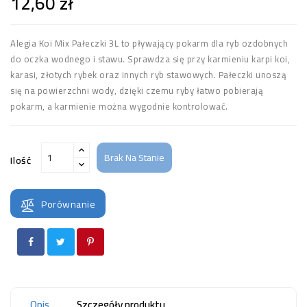
12,60 zł
Alegia Koi Mix Pałeczki 3L to pływający pokarm dla ryb ozdobnych
do oczka wodnego i stawu. Sprawdza się przy karmieniu karpi koi,
karasi, złotych rybek oraz innych ryb stawowych. Pałeczki unoszą
się na powierzchni wody, dzięki czemu ryby łatwo pobierają
pokarm, a karmienie można wygodnie kontrolować.
Brak Na Stanie
Ilość
Porównanie
Opis
Szczegóły produktu