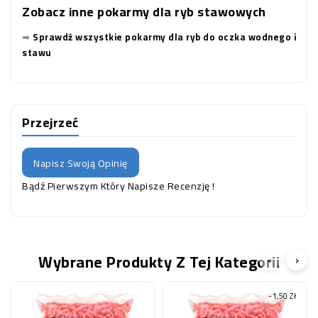
Zobacz inne pokarmy dla ryb stawowych
➡
Sprawdź wszystkie pokarmy dla ryb do oczka wodnego i
stawu
Przejrzeć
Napisz Swoją Opinię
Bądź Pierwszym Który Napisze Recenzję !
Wybrane Produkty Z Tej Kategorii
‹
›
-1,50 Zł