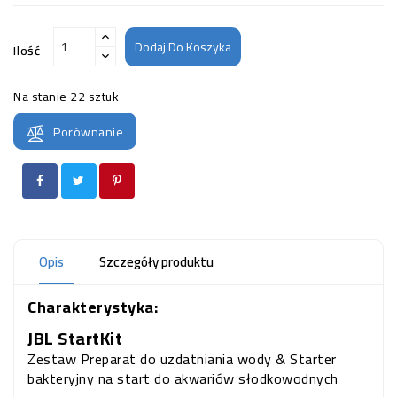
Dodaj Do Koszyka
Ilość
Na stanie
22 sztuk
Porównanie
Opis
Szczegóły produktu
Charakterystyka:
JBL StartKit
Zestaw Preparat do uzdatniania wody & Starter
bakteryjny na start do akwariów słodkowodnych