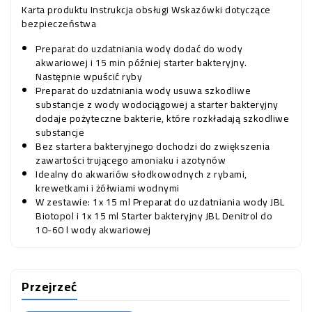
Karta produktu
Instrukcja obsługi
Wskazówki dotyczące
bezpieczeństwa
Preparat do uzdatniania wody dodać do wody
akwariowej i 15 min później starter bakteryjny.
Następnie wpuścić ryby
Preparat do uzdatniania wody usuwa szkodliwe
substancje z wody wodociągowej a starter bakteryjny
dodaje pożyteczne bakterie, które rozkładają szkodliwe
substancje
Bez startera bakteryjnego dochodzi do zwiększenia
zawartości trującego amoniaku i azotynów
Idealny do akwariów słodkowodnych z rybami,
krewetkami i żółwiami wodnymi
W zestawie: 1x 15 ml Preparat do uzdatniania wody JBL
Biotopol i 1x 15 ml Starter bakteryjny JBL Denitrol do
10-60 l wody akwariowej
Przejrzeć