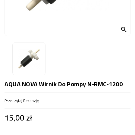
OCZKO
WODNE
(SPRZĘT)

KONTAKT
Z
NAMI
AQUA NOVA Wirnik Do Pompy N-RMC-1200
Przeczytaj Recenzję
15,00 zł