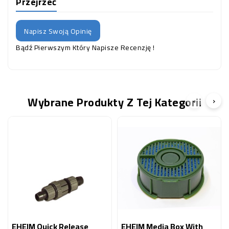
Przejrzeć
Napisz Swoją Opinię
Bądź Pierwszym Który Napisze Recenzję !
Wybrane Produkty Z Tej Kategorii
‹
›
EHEIM Quick Release
EHEIM Media Box With