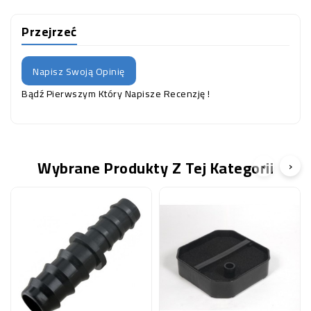
Przejrzeć
Napisz Swoją Opinię
Bądź Pierwszym Który Napisze Recenzję !
Wybrane Produkty Z Tej Kategorii
‹
›