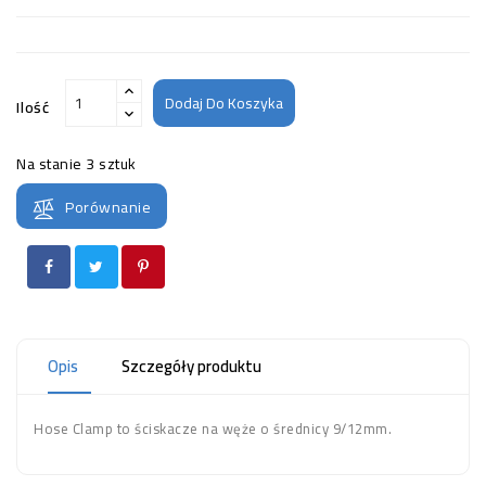
Dodaj Do Koszyka
Ilość
Na stanie
3 sztuk
Porównanie
Opis
Szczegóły produktu
Hose Clamp to ściskacze na węże o średnicy 9/12mm.