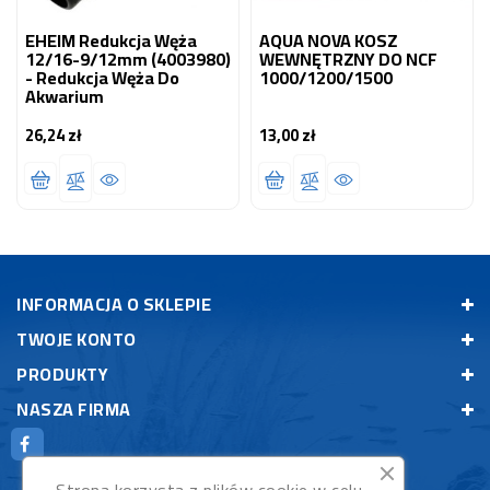
EHEIM Redukcja Węża
AQUA NOVA KOSZ
12/16-9/12mm (4003980)
WEWNĘTRZNY DO NCF
- Redukcja Węża Do
1000/1200/1500
Akwarium
26,24 zł
13,00 zł
Cena
Cena
INFORMACJA O SKLEPIE
TWOJE KONTO
PRODUKTY
NASZA FIRMA