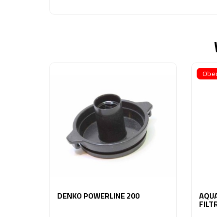
Obec
DENKO POWERLINE 200
AQUA
FILT