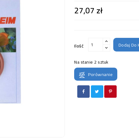
27,07 zł
Dodaj Do 
Ilość
Na stanie
2 sztuk
Porównanie