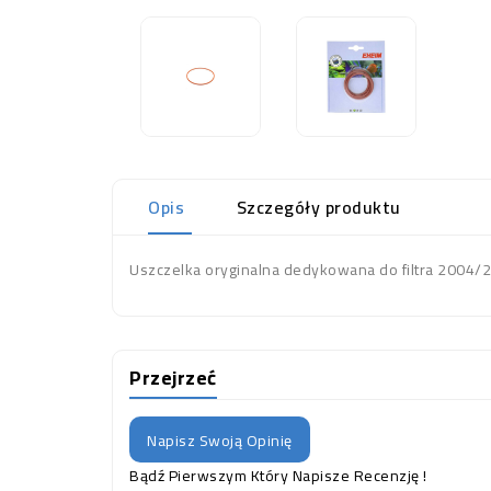
Opis
Szczegóły produktu
Uszczelka oryginalna dedykowana do filtra 2004/2
Przejrzeć
Napisz Swoją Opinię
Bądź Pierwszym Który Napisze Recenzję !