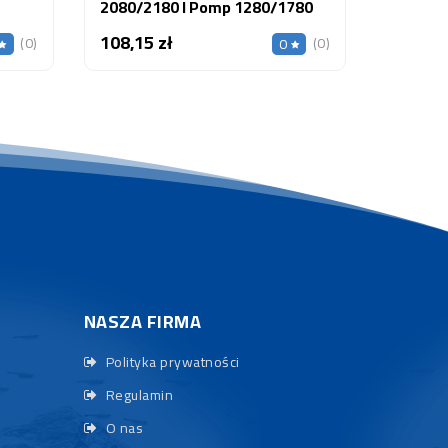
2080/2180 I Pomp 1280/1780
108,15 zł
Cena
(0)
(0)
0
NASZA FIRMA
Polityka prywatności
Regulamin
O nas