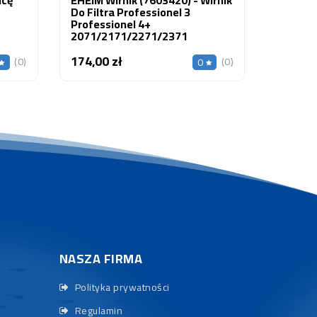
Do Filtra Professionel 3
Professionel 4+
2071/2171/2271/2371
80/3481
174,00 zł
Cena
(0)
(0)
0
NASZA FIRMA
Polityka prywatności
Regulamin