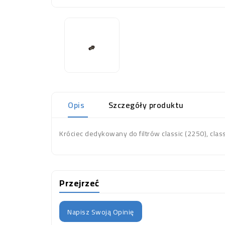
Opis
Szczegóły produktu
Króciec dedykowany do filtrów classic (2250), clas
Przejrzeć
Napisz Swoją Opinię