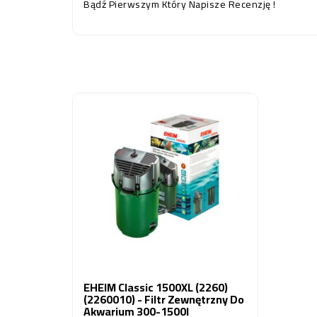
Bądź Pierwszym Który Napisze Recenzję !
EHEIM Classic 1500XL (2260)
(2260010) - Filtr Zewnętrzny Do
Akwarium 300-1500l