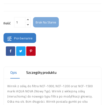
Brak Na Stanie
Ilość
Porównanie
Opis
Szczegóły produktu
Wirnik z ośką do filtra NCF-1000, NCF-1200 oraz NCF-1500
marki AQUA NOVA (Nowy Typ). Wirnik z wklejoną ośką
(nieruchomą) do nowego typu filtra po modyfikacji głowicy.
Ośka ma ok. 8cm długości. Wirnik posiada gumki po obu