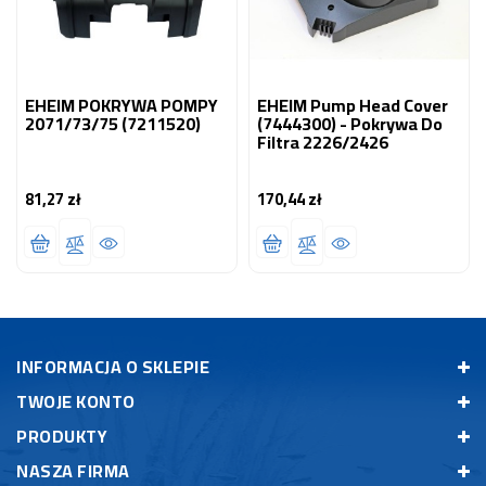
EHEIM POKRYWA POMPY
EHEIM Pump Head Cover
2071/73/75 (7211520)
(7444300) - Pokrywa Do
Filtra 2226/2426
81,27 zł
170,44 zł
Cena
Cena
INFORMACJA O SKLEPIE
TWOJE KONTO
PRODUKTY
NASZA FIRMA