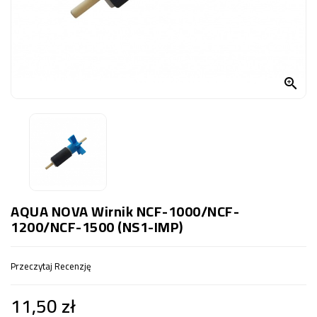
OCZKO
WODNE
(SPRZĘT)
KONTAKT

Z
NAMI
AQUA NOVA Wirnik NCF-1000/NCF-
1200/NCF-1500 (NS1-IMP)
Przeczytaj Recenzję
11,50 zł