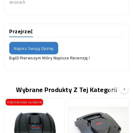
stronach
Przejrzeć
Napisz Swoją Opinię
Bądź Pierwszym Który Napisze Recenzję !
Wybrane Produkty Z Tej Kategorii
‹
›
Obecnie brak na stanie