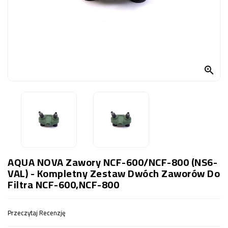
OCZKO
WODNE
(SPRZĘT)
KONTAKT
Z

NAMI
AQUA NOVA Zawory NCF-600/NCF-800 (NS6-
VAL) - Kompletny Zestaw Dwóch Zaworów Do
Filtra NCF-600,NCF-800
Przeczytaj Recenzję