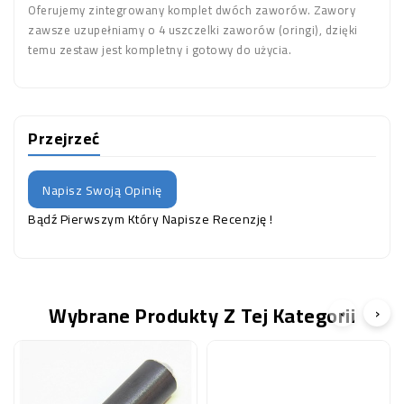
Oferujemy zintegrowany komplet dwóch zaworów. Zawory
zawsze uzupełniamy o 4 uszczelki zaworów (oringi), dzięki
temu zestaw jest kompletny i gotowy do użycia.
Przejrzeć
Napisz Swoją Opinię
Bądź Pierwszym Który Napisze Recenzję !
Wybrane Produkty Z Tej Kategorii
‹
›