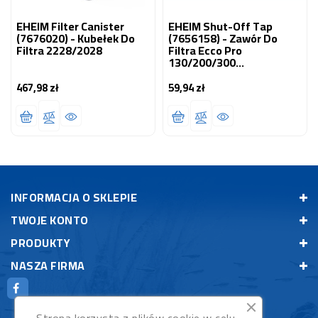
EHEIM Filter Canister
EHEIM Shut-Off Tap
(7676020) - Kubełek Do
(7656158) - Zawór Do
Filtra 2228/2028
Filtra Ecco Pro
130/200/300
(2032/2034/2036)
467,98 zł
59,94 zł
Cena
Cena
INFORMACJA O SKLEPIE
TWOJE KONTO
PRODUKTY
NASZA FIRMA