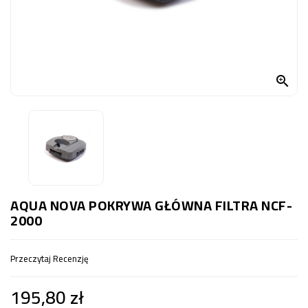
OCZKO
WODNE
(SPRZĘT)
KONTAKT

Z
NAMI
AQUA NOVA POKRYWA GŁÓWNA FILTRA NCF-
2000
Przeczytaj Recenzję
195,80 zł