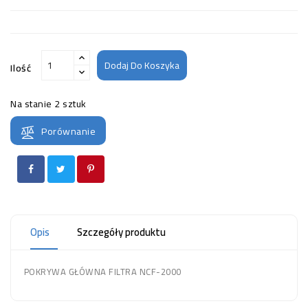
Dodaj Do Koszyka
Ilość
Na stanie
2 sztuk
Porównanie
Opis
Szczegóły produktu
POKRYWA GŁÓWNA FILTRA NCF-2000