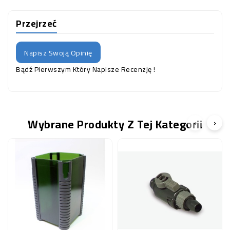
Przejrzeć
Napisz Swoją Opinię
Bądź Pierwszym Który Napisze Recenzję !
Wybrane Produkty Z Tej Kategorii
‹
›