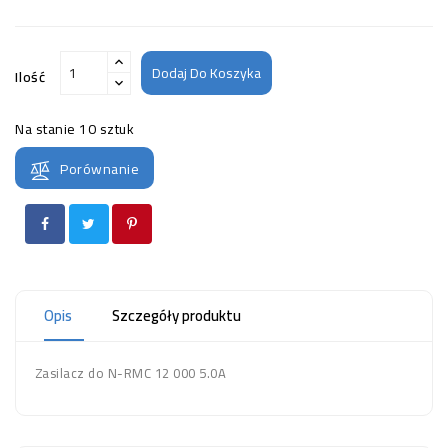
Dodaj Do Koszyka
Ilość
Na stanie
10 sztuk
Porównanie
Opis
Szczegóły produktu
Zasilacz do N-RMC 12 000 5.0A