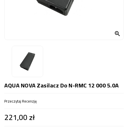
OCZKO
WODNE
(SPRZĘT)
KONTAKT

Z
NAMI
AQUA NOVA Zasilacz Do N-RMC 12 000 5.0A
Przeczytaj Recenzję
221,00 zł