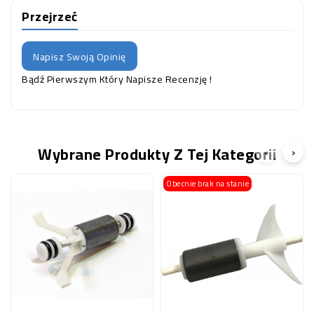
Przejrzeć
Napisz Swoją Opinię
Bądź Pierwszym Który Napisze Recenzję !
Wybrane Produkty Z Tej Kategorii
‹
›
Obecnie brak na stanie