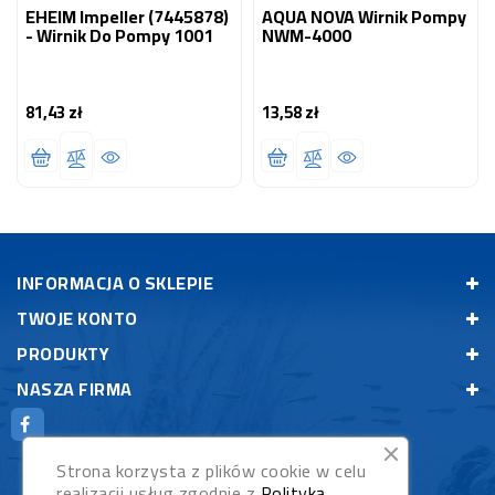
EHEIM Impeller (7445878)
AQUA NOVA Wirnik Pompy
- Wirnik Do Pompy 1001
NWM-4000
81,43 zł
13,58 zł
Cena
Cena
INFORMACJA O SKLEPIE
TWOJE KONTO
PRODUKTY
NASZA FIRMA
Strona korzysta z plików cookie w celu
realizacji usług zgodnie z
Polityką