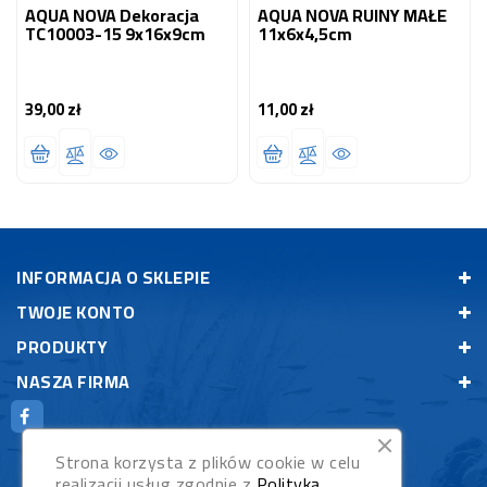
AQUA NOVA Dekoracja
AQUA NOVA RUINY MAŁE
TC10003-15 9x16x9cm
11x6x4,5cm
39,00 zł
11,00 zł
Cena
Cena
INFORMACJA O SKLEPIE
TWOJE KONTO
PRODUKTY
NASZA FIRMA
Strona korzysta z plików cookie w celu
realizacji usług zgodnie z
Polityką