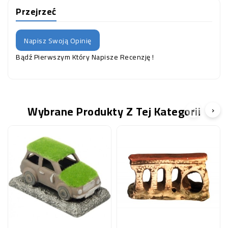
Przejrzeć
Napisz Swoją Opinię
Bądź Pierwszym Który Napisze Recenzję !
Wybrane Produkty Z Tej Kategorii
‹
›