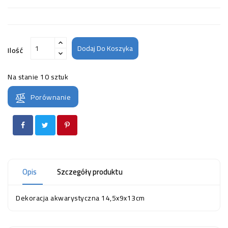
Dodaj Do Koszyka
Ilość
Na stanie
10 sztuk
Porównanie
Opis
Szczegóły produktu
Dekoracja akwarystyczna 14,5x9x13cm