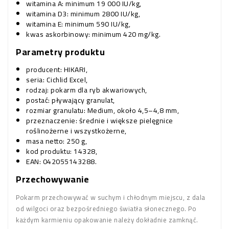
witamina A: minimum 19 000 IU/kg,
witamina D3: minimum 2800 IU/kg,
witamina E: minimum 590 IU/kg,
kwas askorbinowy: minimum 420 mg/kg.
Parametry produktu
producent: HIKARI,
seria: Cichlid Excel,
rodzaj: pokarm dla ryb akwariowych,
postać: pływający granulat,
rozmiar granulatu: Medium, około 4,5–4,8 mm,
przeznaczenie: średnie i większe pielęgnice
roślinożerne i wszystkożerne,
masa netto: 250 g,
kod produktu: 14328,
EAN: 042055143288.
Przechowywanie
Pokarm przechowywać w suchym i chłodnym miejscu, z dala
od wilgoci oraz bezpośredniego światła słonecznego. Po
każdym karmieniu opakowanie należy dokładnie zamknąć.