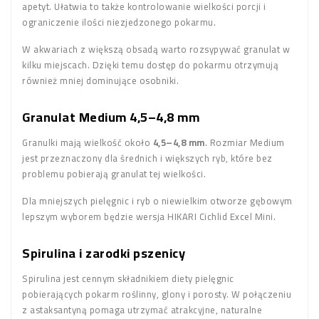
apetyt. Ułatwia to także kontrolowanie wielkości porcji i
ograniczenie ilości niezjedzonego pokarmu.
W akwariach z większą obsadą warto rozsypywać granulat w
kilku miejscach. Dzięki temu dostęp do pokarmu otrzymują
również mniej dominujące osobniki.
Granulat Medium 4,5–4,8 mm
Granulki mają wielkość około
4,5–4,8 mm
. Rozmiar Medium
jest przeznaczony dla średnich i większych ryb, które bez
problemu pobierają granulat tej wielkości.
Dla mniejszych pielęgnic i ryb o niewielkim otworze gębowym
lepszym wyborem będzie wersja HIKARI Cichlid Excel Mini.
Spirulina i zarodki pszenicy
Spirulina jest cennym składnikiem diety pielęgnic
pobierających pokarm roślinny, glony i porosty. W połączeniu
z astaksantyną pomaga utrzymać atrakcyjne, naturalne