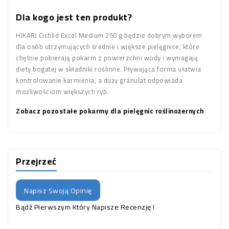
Dla kogo jest ten produkt?
HIKARI Cichlid Excel Medium 250 g będzie dobrym wyborem
dla osób utrzymujących średnie i większe pielęgnice, które
chętnie pobierają pokarm z powierzchni wody i wymagają
diety bogatej w składniki roślinne. Pływająca forma ułatwia
kontrolowanie karmienia, a duży granulat odpowiada
możliwościom większych ryb.
Zobacz pozostałe pokarmy dla pielęgnic roślinożernych
Przejrzeć
Napisz Swoją Opinię
Bądź Pierwszym Który Napisze Recenzję !