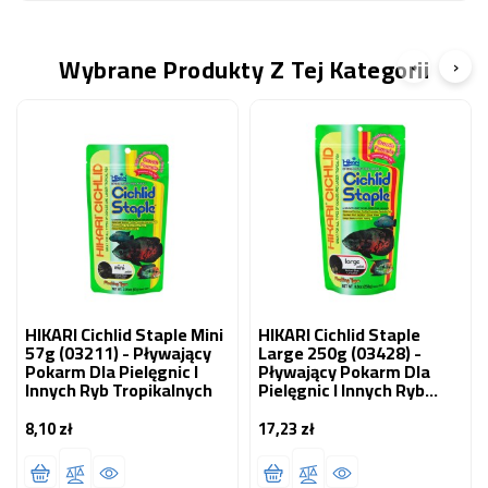
Wybrane Produkty Z Tej Kategorii
‹
›
HIKARI Cichlid Staple Mini
HIKARI Cichlid Staple
57g (03211) - Pływający
Large 250g (03428) -
Pokarm Dla Pielęgnic I
Pływający Pokarm Dla
Innych Ryb Tropikalnych
Pielęgnic I Innych Ryb
Tropikalnych
8,10 zł
17,23 zł
Cena
Cena