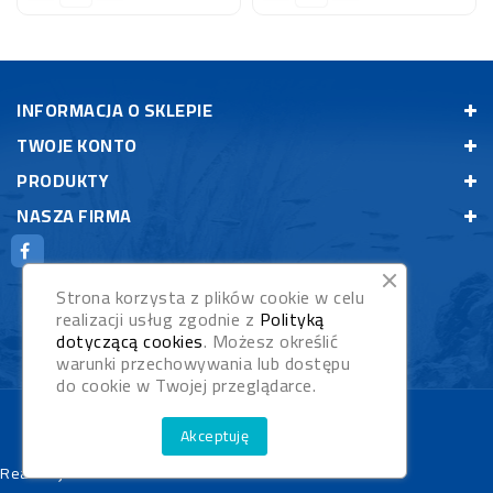
INFORMACJA O SKLEPIE
TWOJE KONTO
PRODUKTY
NASZA FIRMA
Strona korzysta z plików cookie w celu
realizacji usług zgodnie z
Polityką
dotyczącą cookies
. Możesz określić
warunki przechowywania lub dostępu
do cookie w Twojej przeglądarce.
© 2026 - Rybypyszczaki.pl
Akceptuję
Realizacja:
WebStudioNet