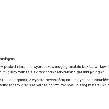
pielęgnic
 postaci starannie wyprodukowanego granulatu bez barwników i 
o tej grupy zaliczają się wschodnioafrykańskie gatunki pielęgnic.
 spirulina i szpinak, z wysoką zawartością naturalnych karotenoid
Wolno tonący granulat bardzo dobrze zachowuje swój kształt i nie