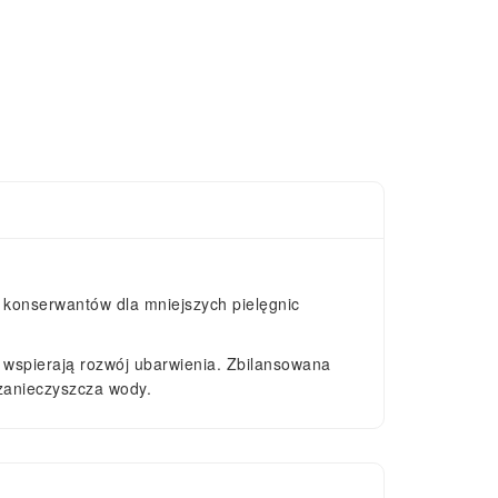
konserwantów dla mniejszych pielęgnic
ów wspierają rozwój ubarwienia. Zbilansowana
 zanieczyszcza wody.