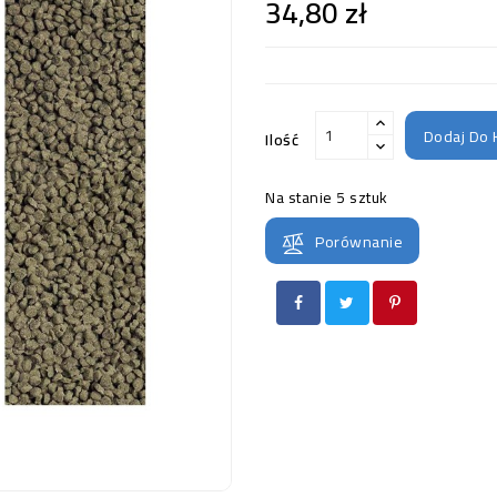
34,80 zł
Dodaj Do 
Ilość
Na stanie
5 sztuk
Porównanie