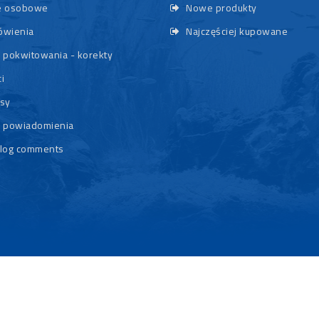
 osobowe
Nowe produkty
wienia
Najczęściej kupowane
 pokwitowania - korekty
i
sy
 powiadomienia
log comments
© 2026 - Rybypyszczaki.pl