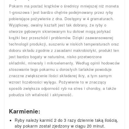
Pokarm ma postać krążków o średnicy mniejszej niż moneta
1-groszowa i jest bardzo chętnie podejmowany przez ryby
pobierające pożywienie z dna. Dostępny w 4 gramaturach.
Wyjątkowy, owalny kształt jest tak dobrany, że ryby o
otworze gębowym skierowanym ku dołowi mogą połykać
krążki bez przeszkód i problemów. Dzięki zaawansowanej
technologii produkcji, suszeniu w niskich temperaturach oraz
doboru składu zgodnie z zasadami makrobiotyki, produkt ten
jest bardzo bogaty w naturalne, nisko przetworzone
składniki, minerały i mikroelementy. Według opinii hodowców
stosowanie tego pokarmu u dorosłych tarlaków powoduje
znaczne zwiększenie ilości składanej ikry, a tym samym
wzrost liczebności wylęgu. Pożywienie to w znaczący
sposób zwiększa odporność ryb na stres i choroby, a także
pobudza ich witalność i aktywność.
Karmienie:
Ryby należy karmić 2 do 3 razy dziennie taką ilością,
aby pokarm został zjedzony w ciągu 20 minut.