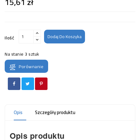
15,61 zł
Dodaj Do Koszyka
Ilość
Na stanie
3 sztuk
Porównanie
Opis
Szczegóły produktu
Opis produktu