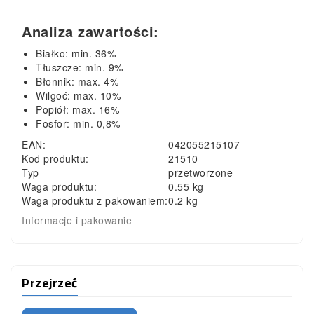
Analiza zawartości:
Białko: min. 36%
Tłuszcze: min. 9%
Błonnik: max. 4%
Wilgoć: max. 10%
Popiół: max. 16%
Fosfor: min. 0,8%
EAN:
042055215107
Kod produktu:
21510
Typ
przetworzone
Waga produktu:
0.55 kg
Waga produktu z pakowaniem:
0.2 kg
Informacje i pakowanie
Przejrzeć