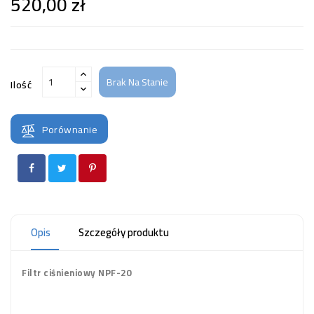
520,00 zł
Brak Na Stanie
Ilość
Porównanie
Opis
Szczegóły produktu
Filtr ciśnieniowy NPF-20