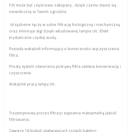
Filt może być częściowo zakopany , dzięki czemu stanie się
niewidoczny w Twoim ogrodzie.
Urządzenie łączy w sobie filtrację biologiczną i mechaniczną
oraz eliminuje algi dzięki wbudowanej lampie UV. Efekt
krystalicznie czystej wody.
Posiada wskaźnik informujący o konieczności wyczyszczenia
filtra.
Prosty system otwierania pokrywy filtra ułatwia konserwację i
czyszczenie.
Wskaźnik pracy lampy UV.
Trzystopniowy proces filtracji zapewnia maksymalną jakość
filtrowania.
Zawiera 18 biokuli ułatwiających rozwój bakterii