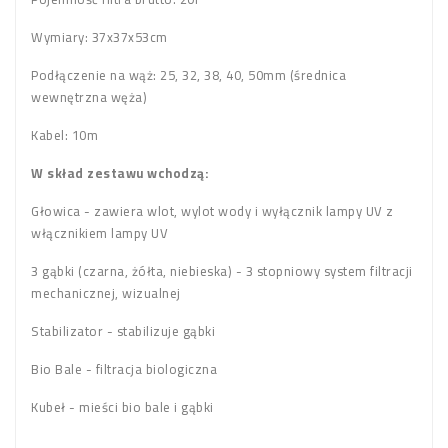
Wymiary: 37x37x53cm
Podłączenie na wąż: 25, 32, 38, 40, 50mm (średnica
wewnętrzna węża)
Kabel: 10m
W skład zestawu wchodzą:
Głowica - zawiera wlot, wylot wody i wyłącznik lampy UV z
włącznikiem lampy UV
3 gąbki (czarna, żółta, niebieska) - 3 stopniowy system filtracji
mechanicznej, wizualnej
Stabilizator - stabilizuje gąbki
Bio Bale - filtracja biologiczna
Kubeł - mieści bio bale i gąbki