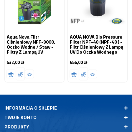
Aqua Nova Filtr
AQUA NOVA Bio Pressure
Ciśnieniowy NFF-9000,
Filter NPF-40 (NPF-40 ) -
Oczko Wodne / Staw -
Filtr Ciśnieniowy Z Lampą
Filtry Z Lampą UV
UV Do Oczka Wodnego
532,00 zł
656,00 zł
Cena
Cena
INFORMACJA O SKLEPIE
TWOJE KONTO
PRODUKTY