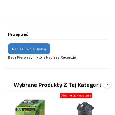
Przejrzeć
Napisz Swoją Opinię
Bądź Pierwszym Który Napisze Recenzję !
Wybrane Produkty Z Tej Kategorii
‹
›
Obecnie brak na stanie