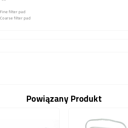
Fine filter pad
Coarse filter pad
Powiązany Produkt