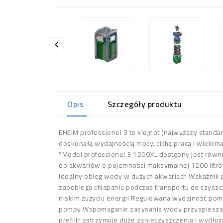

Opis
Szczegóły produktu
EHEIM professionel 3 to klejnot (najwyższy standar
doskonałą wydajnością mocy, cichą pracą i wieloma 
*Model professionel 3 1200XL dostępny jest również
do akwariów o pojemności maksymalnej 1200 litrów 
idealny obieg wody w dużych akwariach Wskaźnik pr
zapobiega chlapaniu podczas transportu do czyszc
niskim zużyciu energii Regulowana wydajność pomp
pompy Wspomaganie zasysania wody przyspieszając
prefiltr zatrzymuje duże zanieczyszczenia i wydłuż