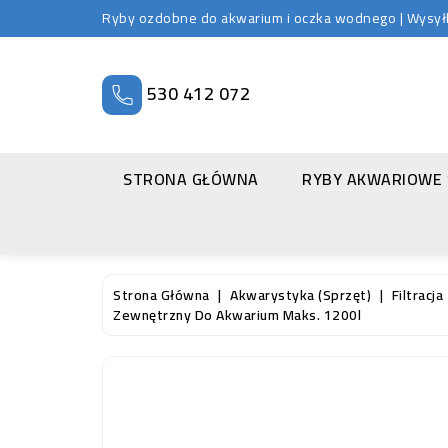
Ryby ozdobne do akwarium i oczka wodnego | Wysyłka
530 412 072
STRONA GŁÓWNA
RYBY AKWARIOWE
Strona Główna
Akwarystyka (sprzęt)
Filtracja
Zewnętrzny Do Akwarium Maks. 1200l