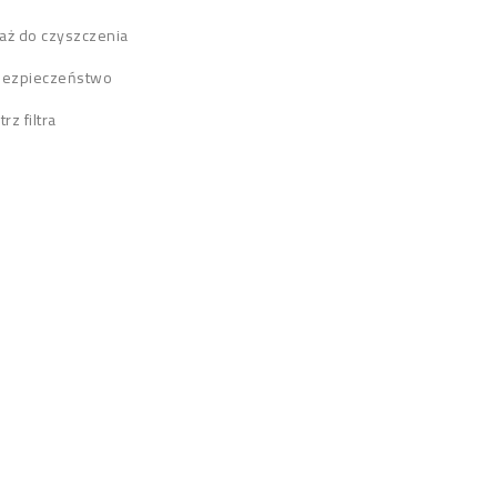
aż do czyszczenia
 bezpieczeństwo
z filtra