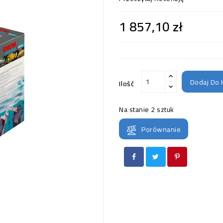
1 857,10 zł
Dodaj Do 
Ilość
Na stanie
2 sztuk
Porównanie