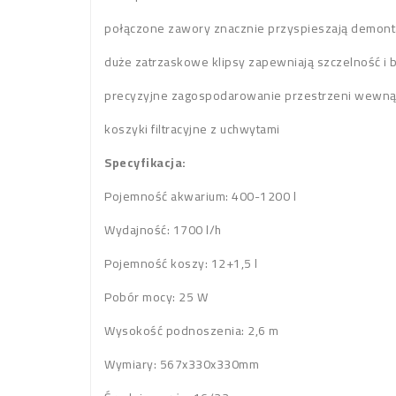
połączone zawory znacznie przyspieszają demont
duże zatrzaskowe klipsy zapewniają szczelność i
precyzyjne zagospodarowanie przestrzeni wewnątr
koszyki filtracyjne z uchwytami
Specyfikacja:
Pojemność akwarium: 400-1200 l
Wydajność: 1700 l/h
Pojemność koszy: 12+1,5 l
Pobór mocy: 25 W
Wysokość podnoszenia: 2,6 m
Wymiary: 567x330x330mm