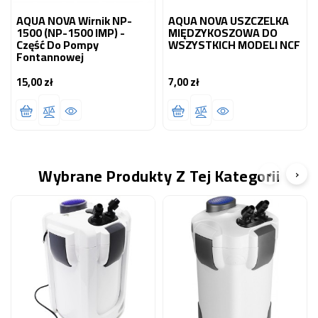
AQUA NOVA Wirnik NP-
AQUA NOVA USZCZELKA
1500 (NP-1500 IMP) -
MIĘDZYKOSZOWA DO
Część Do Pompy
WSZYSTKICH MODELI NCF
Fontannowej
15,00 zł
7,00 zł
Cena
Cena
Wybrane Produkty Z Tej Kategorii
‹
›