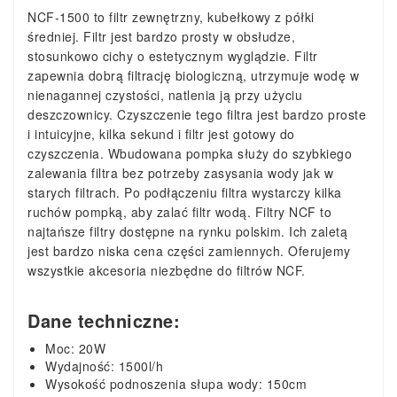
NCF-1500 to filtr zewnętrzny, kubełkowy z półki
średniej. Filtr jest bardzo prosty w obsłudze,
stosunkowo cichy o estetycznym wyglądzie. Filtr
zapewnia dobrą filtrację biologiczną, utrzymuje wodę w
nienagannej czystości, natlenia ją przy użyciu
deszczownicy. Czyszczenie tego filtra jest bardzo proste
i intuicyjne, kilka sekund i filtr jest gotowy do
czyszczenia. Wbudowana pompka służy do szybkiego
zalewania filtra bez potrzeby zasysania wody jak w
starych filtrach. Po podłączeniu filtra wystarczy kilka
ruchów pompką, aby zalać filtr wodą. Filtry NCF to
najtańsze filtry dostępne na rynku polskim. Ich zaletą
jest bardzo niska cena części zamiennych. Oferujemy
wszystkie akcesoria niezbędne do filtrów NCF.
Dane techniczne:
Moc: 20W
Wydajność: 1500l/h
Wysokość podnoszenia słupa wody: 150cm