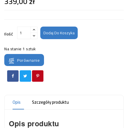
339,00 zł
Dodaj Do Koszyka
Ilość
Na stanie
1 sztuk
Porównanie
Opis
Szczegóły produktu
Opis produktu