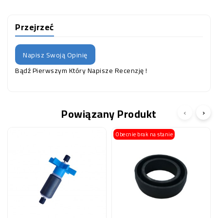
Przejrzeć
Napisz Swoją Opinię
Bądź Pierwszym Który Napisze Recenzję !
Powiązany Produkt
‹
›
Obecnie brak na stanie