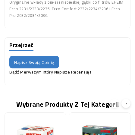
Oryginalne wkłady z białej i niebieskiej gąbki do filtrów EHEIM
Ecco 2231/2233/2235, Ecco Comfort 2232/2234/2236 i Ecco
Pro 2032/2034/2036.
Przejrzeć
Napisz Swoją Opinię
Bądź Pierwszym Który Napisze Recenzję !
Wybrane Produkty Z Tej Kategorii
‹
›