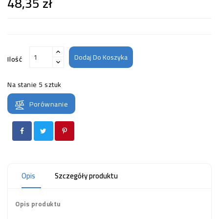
48,35 zł
Dodaj Do Koszyka
Ilość
Na stanie
5 sztuk
Porównanie
Opis
Szczegóły produktu
Opis produktu