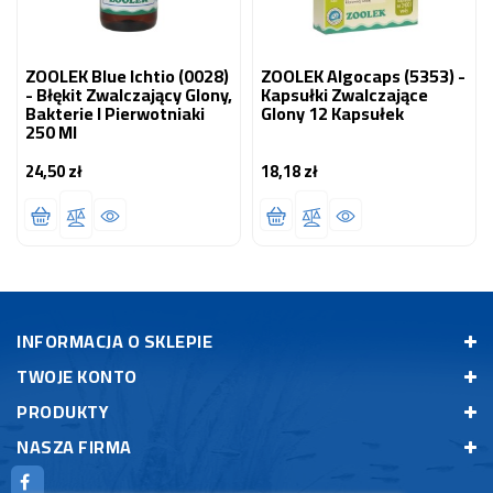
ZOOLEK Blue Ichtio (0028)
ZOOLEK Algocaps (5353) -
- Błękit Zwalczający Glony,
Kapsułki Zwalczające
Bakterie I Pierwotniaki
Glony 12 Kapsułek
250 Ml
24,50 zł
18,18 zł
Cena
Cena
INFORMACJA O SKLEPIE
TWOJE KONTO
PRODUKTY
NASZA FIRMA