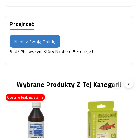
Przejrzeć
Napisz Swoją Opinię
Bądź Pierwszym Który Napisze Recenzję !
Wybrane Produkty Z Tej Kategorii
‹
›
Obecnie brak na stanie