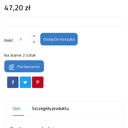
47,20 zł
Dodaj Do Koszyka
Ilość
Na stanie
2 sztuk
Porównanie
Opis
Szczegóły produktu