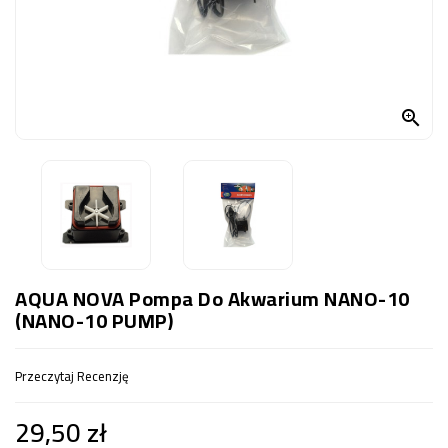
OCZKO
WODNE
(SPRZĘT)
KONTAKT

Z
NAMI
AQUA NOVA Pompa Do Akwarium NANO-10
(NANO-10 PUMP)
Przeczytaj Recenzję
29,50 zł