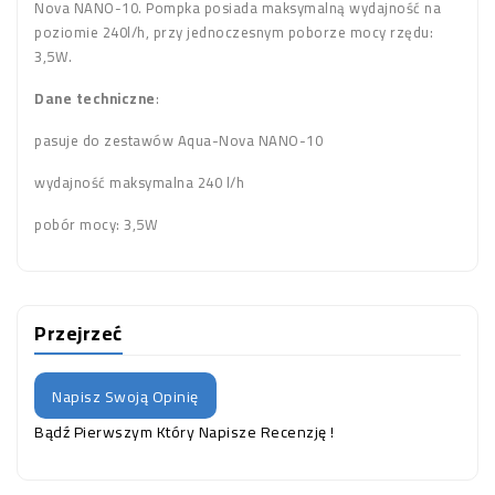
Nova NANO-10. Pompka posiada maksymalną wydajność na
poziomie 240l/h, przy jednoczesnym poborze mocy rzędu:
3,5W.
Dane techniczne
:
pasuje do zestawów Aqua-Nova NANO-10
wydajność maksymalna 240 l/h
pobór mocy: 3,5W
Przejrzeć
Napisz Swoją Opinię
Bądź Pierwszym Który Napisze Recenzję !