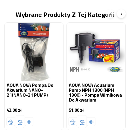
Wybrane Produkty Z Tej Kategorii
‹
›
AQUA NOVA Pompa Do
AQUA NOVA Aquarium
Akwarium NANO-
Pump NPH 1300 (NPH
21(NANO-21 PUMP)
1300) - Pompa Wirnikowa
Do Akwarium
42,00 zł
51,00 zł
Cena
Cena