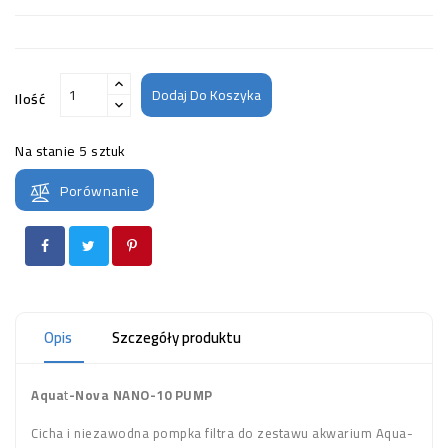
Dodaj Do Koszyka
Ilość
Na stanie
5 sztuk
Porównanie
Opis
Szczegóły produktu
Aqua
t
-Nova NANO-10 PUMP
Cicha i niezawodna pompka filtra do zestawu akwarium Aqua-