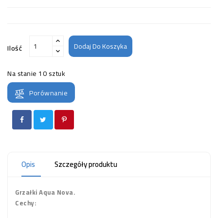
Dodaj Do Koszyka
Ilość
Na stanie
10 sztuk
Porównanie
Opis
Szczegóły produktu
Grzałki Aqua Nova.
Cechy: