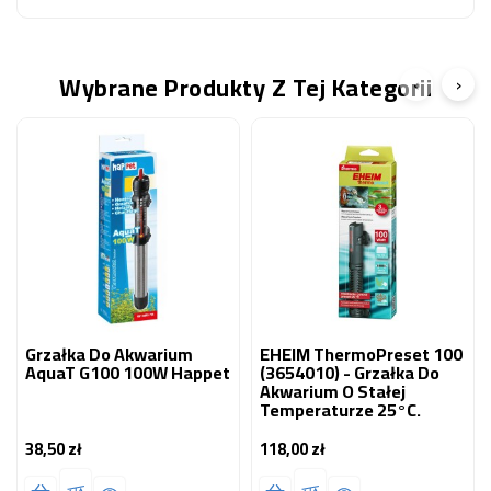
Wybrane Produkty Z Tej Kategorii
‹
›
Grzałka Do Akwarium
EHEIM ThermoPreset 100
AquaT G100 100W Happet
(3654010) - Grzałka Do
Akwarium O Stałej
Temperaturze 25°C.
38,50 zł
118,00 zł
Cena
Cena