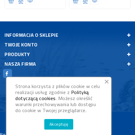
INFORMACJA O SKLEPIE
TWOJE KONTO
PRODUKTY
NASZA FIRMA
Strona korzysta z plików cookie w celu
realizacji usług zgodnie z
Polityką
dotyczącą cookies
. Możesz określić
warunki przechowywania lub dostępu
do cookie w Twojej przeglądarce.
© 2026 - Rybypyszczaki.pl
Akceptuję
Realizacja:
WebStudioNet