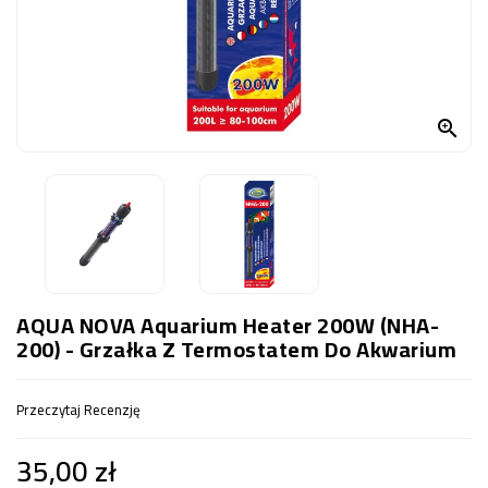
OCZKO
WODNE
(SPRZĘT)
KONTAKT

Z
NAMI
AQUA NOVA Aquarium Heater 200W (NHA-
200) - Grzałka Z Termostatem Do Akwarium
Przeczytaj Recenzję
35,00 zł