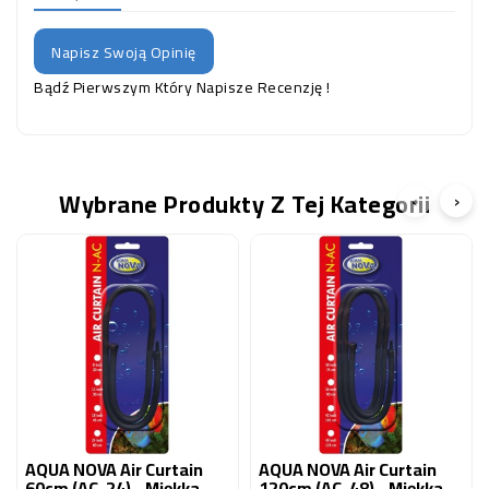
Napisz Swoją Opinię
Bądź Pierwszym Który Napisze Recenzję !
Wybrane Produkty Z Tej Kategorii
‹
›
AQUA NOVA Air Curtain
AQUA NOVA Air Curtain
60cm (AC-24) - Miękka
120cm (AC-48) - Miękka