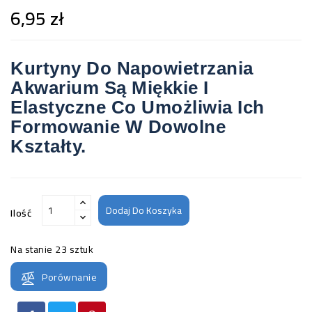
6,95 zł
Kurtyny Do Napowietrzania
Akwarium Są Miękkie I
Elastyczne Co Umożliwia Ich
Formowanie W Dowolne
Kształty.
Dodaj Do Koszyka
Ilość
Na stanie
23 sztuk
Porównanie