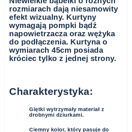
Niewielkie bąbelki o różnych
rozmiarach dają niesamowity
efekt wizualny. Kurtyny
wymagają pompki bądź
napowietrzacza oraz wężyka
do podłączenia. Kurtyna o
wymiarach 45cm posiada
króciec tylko z jednej strony.
Charakterystyka:
Giętki wytrzymały materiał z
drobnymi dziurkami.
Ciemny kolor, który pasuje do