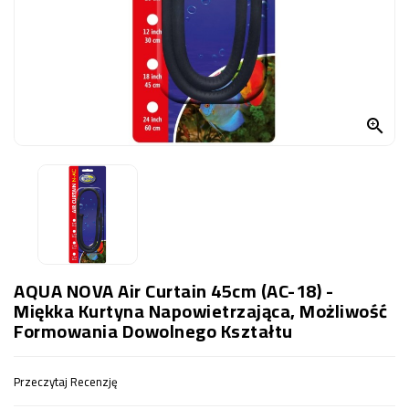
OCZKO
WODNE
(SPRZĘT)
KONTAKT
Z

NAMI
AQUA NOVA Air Curtain 45cm (AC-18) -
Miękka Kurtyna Napowietrzająca, Możliwość
Formowania Dowolnego Kształtu
Przeczytaj Recenzję