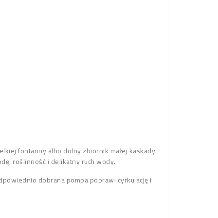
kiej fontanny albo dolny zbiornik małej kaskady.
, roślinność i delikatny ruch wody.
dpowiednio dobrana pompa poprawi cyrkulację i