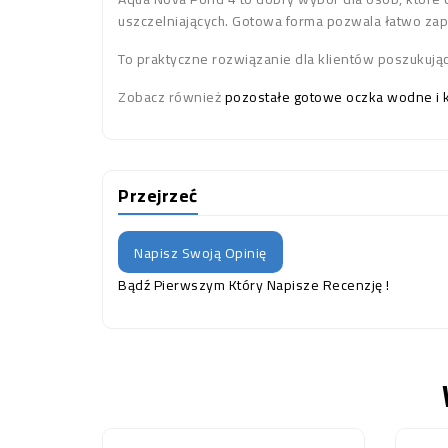
uszczelniających. Gotowa forma pozwala łatwo zap
To praktyczne rozwiązanie dla klientów poszukując
Zobacz również
pozostałe gotowe oczka wodne i 
Przejrzeć
Napisz Swoją Opinię
Bądź Pierwszym Który Napisze Recenzję !