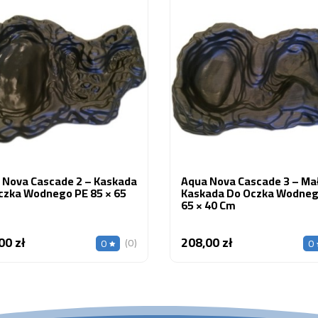
 Nova Cascade 2 – Kaskada
Aqua Nova Cascade 3 – Ma
czka Wodnego PE 85 × 65
Kaskada Do Oczka Wodneg
65 × 40 Cm
00 zł
208,00 zł
Cena
Cena
(0)
0
0