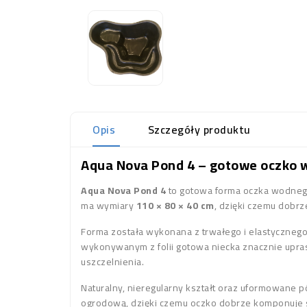
Opis
Szczegóły produktu
Aqua Nova Pond 4 – gotowe oczko w
Aqua Nova Pond 4
to gotowa forma oczka wodnego
ma wymiary
110 × 80 × 40 cm
, dzięki czemu dobrze
Forma została wykonana z trwałego i elastyczneg
wykonywanym z folii gotowa niecka znacznie upra
uszczelnienia.
Naturalny, nieregularny kształt oraz uformowane pó
ogrodową, dzięki czemu oczko dobrze komponuje s