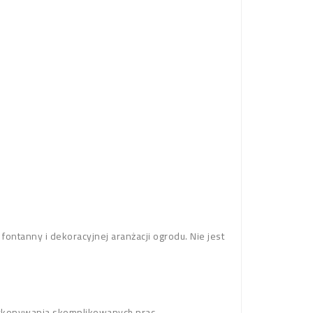
ntanny i dekoracyjnej aranżacji ogrodu. Nie jest
 wykonywania skomplikowanych prac