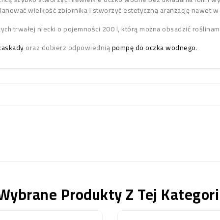
lanować wielkość zbiornika i stworzyć estetyczną aranżację nawet w
ych trwałej niecki o pojemności 200 l, którą można obsadzić roślinam
kaskady
oraz dobierz odpowiednią
pompę do oczka wodnego
.
Wybrane Produkty Z Tej Kategori