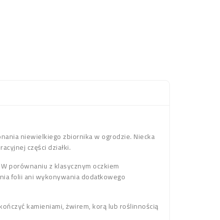
ania niewielkiego zbiornika w ogrodzie. Niecka
acyjnej części działki.
. W porównaniu z klasycznym oczkiem
nia folii ani wykonywania dodatkowego
kończyć kamieniami, żwirem, korą lub roślinnością