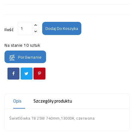
Dodaj Do Koszyka
Ilość
Na stanie
10 sztuk
Porównanie
Opis
Szczegóły produktu
Świetlówka T8 25W 740mm,13000K, czerwona