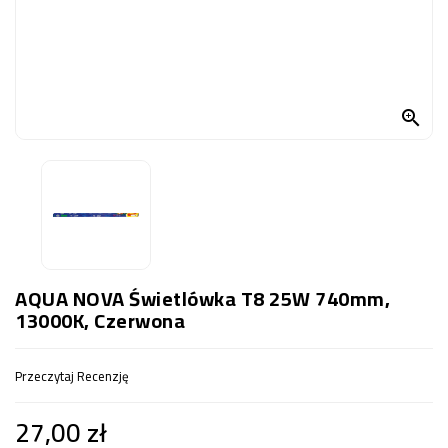
OCZKO
WODNE
(SPRZĘT)
KONTAKT

Z
NAMI
AQUA NOVA Świetlówka T8 25W 740mm,
13000K, Czerwona
Przeczytaj Recenzję
27,00 zł