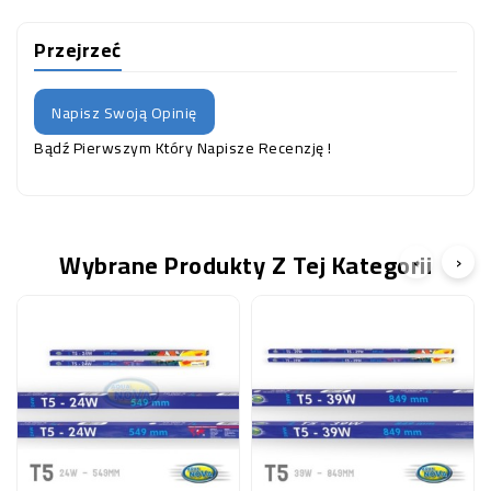
Przejrzeć
Napisz Swoją Opinię
Bądź Pierwszym Który Napisze Recenzję !
Wybrane Produkty Z Tej Kategorii
‹
›