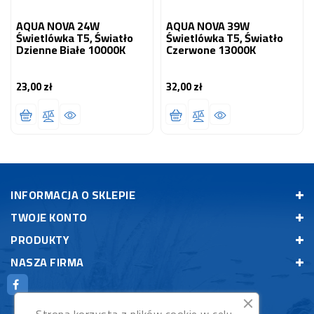
AQUA NOVA 24W
AQUA NOVA 39W
Świetlówka T5, Światło
Świetlówka T5, Światło
Dzienne Białe 10000K
Czerwone 13000K
23,00 zł
32,00 zł
Cena
Cena
INFORMACJA O SKLEPIE
TWOJE KONTO
PRODUKTY
NASZA FIRMA