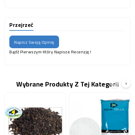
Przejrzeć
Napisz Swoją Opinię
Bądź Pierwszym Który Napisze Recenzję !
Wybrane Produkty Z Tej Kategorii
‹
›