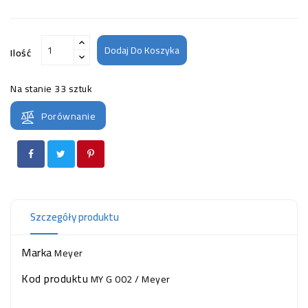
Dodaj Do Koszyka
Ilość
Na stanie
33 sztuk
Porównanie
Szczegóły produktu
Marka
Meyer
Kod produktu
MY G 002 / Meyer