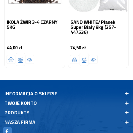
IKOLA ŻWIR 3-4 CZARNY
SAND WHITE/ Piasek
5KG
Super Biały 8kg (257-
447536)
44,00 zł
74,50 zł
Cena
Cena
INFORMACJA O SKLEPIE
TWOJE KONTO
PRODUKTY
NASZA FIRMA