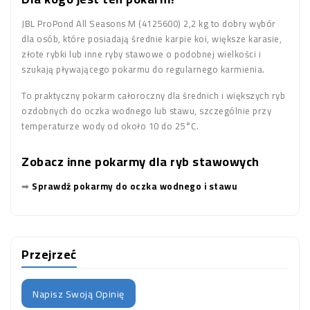
JBL ProPond All Seasons M (4125600) 2,2 kg to dobry wybór
dla osób, które posiadają średnie karpie koi, większe karasie,
złote rybki lub inne ryby stawowe o podobnej wielkości i
szukają pływającego pokarmu do regularnego karmienia.
To praktyczny pokarm całoroczny dla średnich i większych ryb
ozdobnych do oczka wodnego lub stawu, szczególnie przy
temperaturze wody od około 10 do 25°C.
Zobacz inne pokarmy dla ryb stawowych
➡
Sprawdź pokarmy do oczka wodnego i stawu
Przejrzeć
Napisz Swoją Opinię