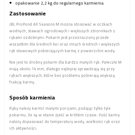
opakowanie 2,2 kg do regularnego karmienia.
Zastosowanie
JBL ProPond All Seasons M można stosować w oczkach
wodnych, stawach ogrodowych i większych zbiornikach z
rybami ozdobnymi. Pokarm jest przeznaczony przede
wszystkim dla średnich koi oraz innych średnich i większych
ryb stawowych pobierających karmę z powierzchni wody.
Nie jest to drobny pokarm dla bardzo małych ryb. Pałeczki M
mają około 14 mm, dlatego najlepiej sprawdzają się przy
rybach większych, które bez problemu pobierają większą
frakcję karmy.
Sposób karmienia
Ryby należy karmić małymi porcjami, podając tylko tyle
pokarmu, ile są w stanie zjeść w krótkim czasie. Ilość karmy
należy dopasować do temperatury wody, wielkości ryb oraz
ich aktywności.