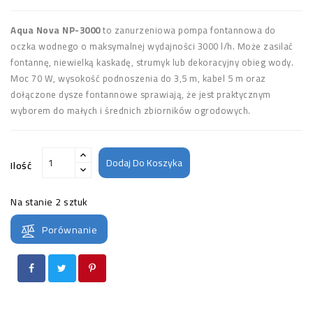
Aqua Nova NP-3000
to zanurzeniowa pompa fontannowa do
oczka wodnego o maksymalnej wydajności 3000 l/h. Może zasilać
fontannę, niewielką kaskadę, strumyk lub dekoracyjny obieg wody.
Moc 70 W, wysokość podnoszenia do 3,5 m, kabel 5 m oraz
dołączone dysze fontannowe sprawiają, że jest praktycznym
wyborem do małych i średnich zbiorników ogrodowych.
Dodaj Do Koszyka
Ilość
Na stanie
2 sztuk
Porównanie