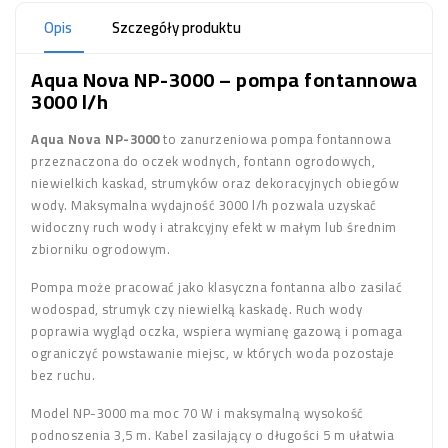
Opis
Szczegóły produktu
Aqua Nova NP-3000 – pompa fontannowa
3000 l/h
Aqua Nova NP-3000
to zanurzeniowa pompa fontannowa
przeznaczona do oczek wodnych, fontann ogrodowych,
niewielkich kaskad, strumyków oraz dekoracyjnych obiegów
wody. Maksymalna wydajność 3000 l/h pozwala uzyskać
widoczny ruch wody i atrakcyjny efekt w małym lub średnim
zbiorniku ogrodowym.
Pompa może pracować jako klasyczna fontanna albo zasilać
wodospad, strumyk czy niewielką kaskadę. Ruch wody
poprawia wygląd oczka, wspiera wymianę gazową i pomaga
ograniczyć powstawanie miejsc, w których woda pozostaje
bez ruchu.
Model NP-3000 ma moc 70 W i maksymalną wysokość
podnoszenia 3,5 m. Kabel zasilający o długości 5 m ułatwia