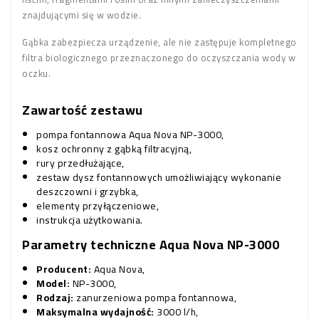
znajdującymi się w wodzie.
Gąbka zabezpiecza urządzenie, ale nie zastępuje kompletnego
filtra biologicznego przeznaczonego do oczyszczania wody w
oczku.
Zawartość zestawu
pompa fontannowa Aqua Nova NP-3000,
kosz ochronny z gąbką filtracyjną,
rury przedłużające,
zestaw dysz fontannowych umożliwiający wykonanie
deszczowni i grzybka,
elementy przyłączeniowe,
instrukcja użytkowania.
Parametry techniczne Aqua Nova NP-3000
Producent:
Aqua Nova,
Model:
NP-3000,
Rodzaj:
zanurzeniowa pompa fontannowa,
Maksymalna wydajność:
3000 l/h,