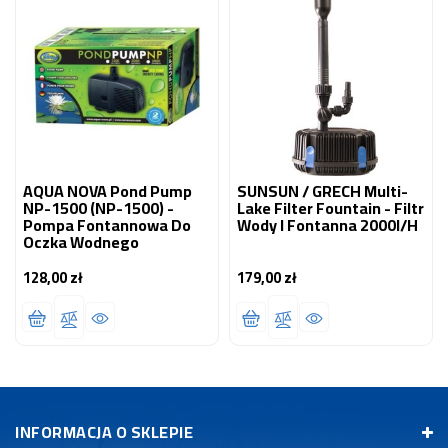
AQUA NOVA Pond Pump
SUNSUN / GRECH Multi-
NP-1500 (NP-1500) -
Lake Filter Fountain - Filtr
Pompa Fontannowa Do
Wody I Fontanna 2000l/h
Oczka Wodnego
128,00 zł
179,00 zł
Cena
Cena
INFORMACJA O SKLEPIE