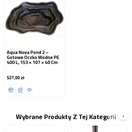
Aqua Nova Pond 2 –
Gotowe Oczko Wodne PE
400 L, 153 × 107 × 40 Cm
527,00 zł
Cena
Wybrane Produkty Z Tej Kategorii
‹
›