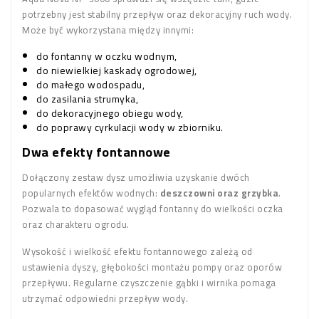
potrzebny jest stabilny przepływ oraz dekoracyjny ruch wody.
Może być wykorzystana między innymi:
do fontanny w oczku wodnym,
do niewielkiej kaskady ogrodowej,
do małego wodospadu,
do zasilania strumyka,
do dekoracyjnego obiegu wody,
do poprawy cyrkulacji wody w zbiorniku.
Dwa efekty fontannowe
Dołączony zestaw dysz umożliwia uzyskanie dwóch
popularnych efektów wodnych:
deszczowni oraz grzybka
.
Pozwala to dopasować wygląd fontanny do wielkości oczka
oraz charakteru ogrodu.
Wysokość i wielkość efektu fontannowego zależą od
ustawienia dyszy, głębokości montażu pompy oraz oporów
przepływu. Regularne czyszczenie gąbki i wirnika pomaga
utrzymać odpowiedni przepływ wody.