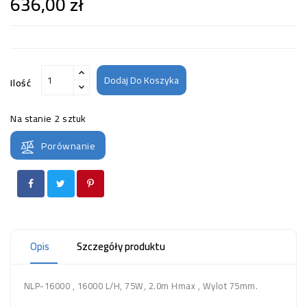
636,00 zł
Dodaj Do Koszyka
Ilość
Na stanie
2 sztuk
Porównanie
Opis
Szczegóły produktu
NLP-16000 , 16000 L/H, 75W, 2.0m Hmax , Wylot 75mm.