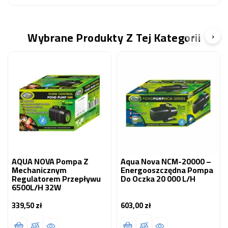
Wybrane Produkty Z Tej Kategorii
‹
›
AQUA NOVA Pompa Z
Aqua Nova NCM-20000 –
Mechanicznym
Energooszczędna Pompa
Regulatorem Przepływu
Do Oczka 20 000 L/h
6500L/H 32W
339,50 zł
603,00 zł
Cena
Cena