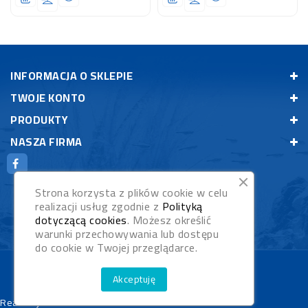
INFORMACJA O SKLEPIE
TWOJE KONTO
PRODUKTY
NASZA FIRMA
Strona korzysta z plików cookie w celu
realizacji usług zgodnie z
Polityką
dotyczącą cookies
. Możesz określić
warunki przechowywania lub dostępu
do cookie w Twojej przeglądarce.
© 2026 - Rybypyszczaki.pl
Akceptuję
Realizacja:
WebStudioNet