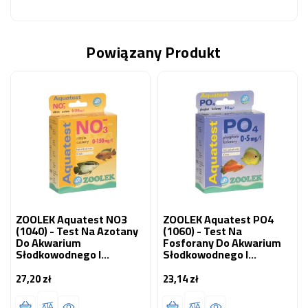
Powiązany Produkt
ZOOLEK Aquatest NO3
ZOOLEK Aquatest PO4
(1040) - Test Na Azotany
(1060) - Test Na
Do Akwarium
Fosforany Do Akwarium
Słodkowodnego I
Słodkowodnego I
Morskiego 1 Szt.
Morskiego 1 Szt.
27,20 zł
23,14 zł
Cena
Cena