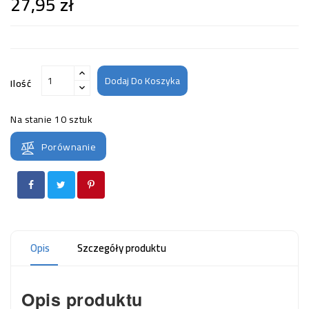
27,95 zł
Dodaj Do Koszyka
Ilość
Na stanie
10 sztuk
Porównanie
Opis
Szczegóły produktu
Opis produktu