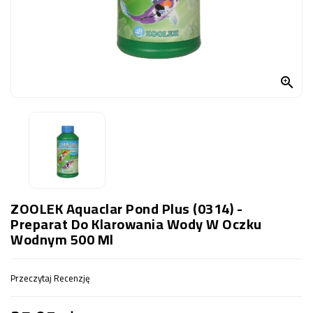
OCZKO
WODNE
(SPRZĘT)
KONTAKT

Z
NAMI
ZOOLEK Aquaclar Pond Plus (0314) -
Preparat Do Klarowania Wody W Oczku
Wodnym 500 Ml
Przeczytaj Recenzję