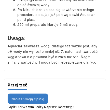
dolać świeżej wody.
Po kilku dniach zaleca się powtórzenie całego
procederu stosując już połowę dawki Aquaclar
pond plus.
250 ml preparatu klaruje 5 m3 wody.
Uwaga:
Aquaclar zakwasza wodę, dlatego też ważne jest, aby
pH wody nie wynosiło mniej niż 7, natomiast twardość
węglanowa nie powinna być niższa niż 5°d. Nagłe
zmiany wartości pH mogą być niebezpieczne dla ryb.
Przejrzeć
Napisz Swoją Opinię
Bądź Pierwszym Który Napisze Recenzję !