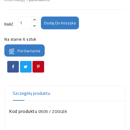
Dodaj Do Koszyka
Ilość
Na stanie
6 sztuk
Porównanie
Szczegóły produktu
Kod produktu
0505 / ZOOLEK