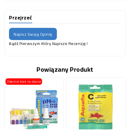
Przejrzeć
Napisz Swoją Opinię
Bądź Pierwszym Który Napisze Recenzję !
Powiązany Produkt
Obecnie brak na stanie